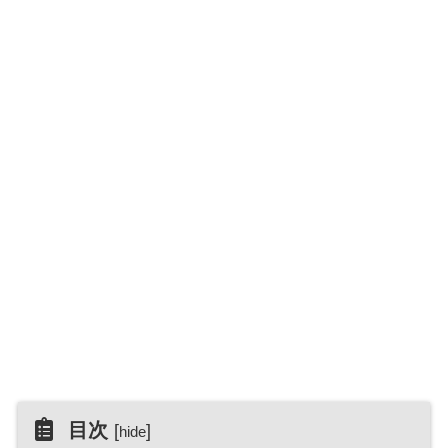
目次
[
]
hide