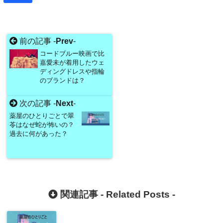
前の記事 -
Prev
-
コードブルー映画で比
嘉愛未が着用したウェ
ディングドレスや指輪
のブランドは？
次の記事 -
Next
-
薬屋のひとりごとで翠
苓はなぜ蛇が怖いの？
過去に何があった？
関連記事 -
Related Posts
-