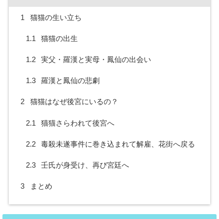
1
猫猫の生い立ち
1.1
猫猫の出生
1.2
実父・羅漢と実母・鳳仙の出会い
1.3
羅漢と鳳仙の悲劇
2
猫猫はなぜ後宮にいるの？
2.1
猫猫さらわれて後宮へ
2.2
毒殺未遂事件に巻き込まれて解雇、花街へ戻る
2.3
壬氏が身受け、再び宮廷へ
3
まとめ