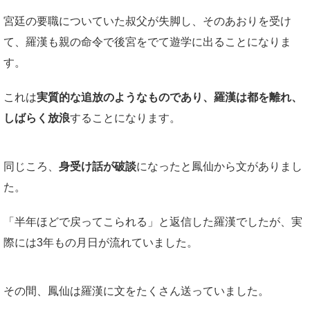
宮廷の要職についていた叔父が失脚し、そのあおりを受け
て、羅漢も親の命令で後宮をでて遊学に出ることになりま
す。
これは
実質的な追放のようなものであり、羅漢は都を離れ、
しばらく放浪
することになります。
同じころ、
身受け話が破談
になったと鳳仙から文がありまし
た。
「半年ほどで戻ってこられる」と返信した羅漢でしたが、実
際には3年もの月日が流れていました。
その間、鳳仙は羅漢に文をたくさん送っていました。