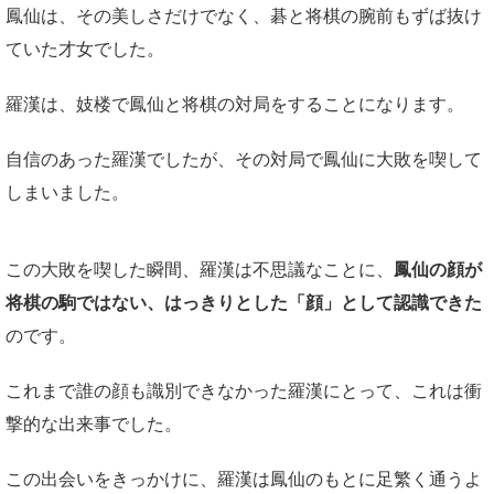
鳳仙は、その美しさだけでなく、碁と将棋の腕前もずば抜け
ていた才女でした。
羅漢は、妓楼で鳳仙と将棋の対局をすることになります。
自信のあった羅漢でしたが、その対局で鳳仙に大敗を喫して
しまいました。
この大敗を喫した瞬間、羅漢は不思議なことに、
鳳仙の顔が
将棋の駒ではない、はっきりとした「顔」として認識できた
のです。
これまで誰の顔も識別できなかった羅漢にとって、これは衝
撃的な出来事でした。
この出会いをきっかけに、羅漢は鳳仙のもとに足繁く通うよ