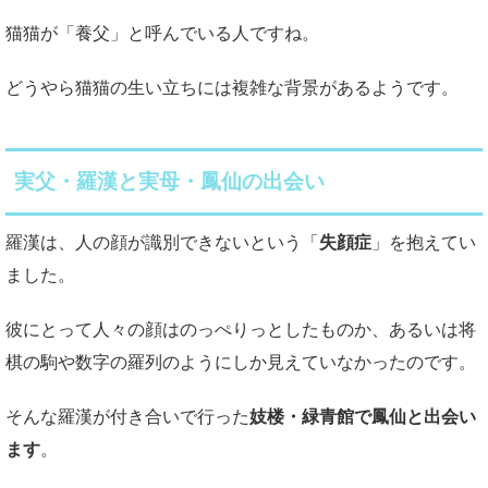
猫猫が「養父」と呼んでいる人ですね。
どうやら猫猫の生い立ちには複雑な背景があるようです。
実父・羅漢と実母・鳳仙の出会い
羅漢は、人の顔が識別できないという「
失顔症
」を抱えてい
ました。
彼にとって人々の顔はのっぺりっとしたものか、あるいは将
棋の駒や数字の羅列のようにしか見えていなかったのです。
そんな羅漢が付き合いで行った
妓楼・緑青館で鳳仙と出会い
ます
。