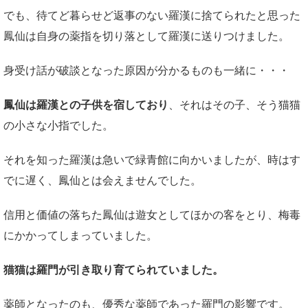
でも、待てど暮らせど返事のない羅漢に捨てられたと思った
鳳仙は自身の薬指を切り落として羅漢に送りつけました。
身受け話が破談となった原因が分かるものも一緒に・・・
鳳仙は羅漢との子供を宿しており
、それはその子、そう猫猫
の小さな小指でした。
それを知った羅漢は急いで緑青館に向かいましたが、時はす
でに遅く、鳳仙とは会えませんでした。
信用と価値の落ちた鳳仙は遊女としてほかの客をとり、梅毒
にかかってしまっていました。
猫猫は羅門が引き取り育てられていました。
薬師となったのも、優秀な薬師であった羅門の影響です。