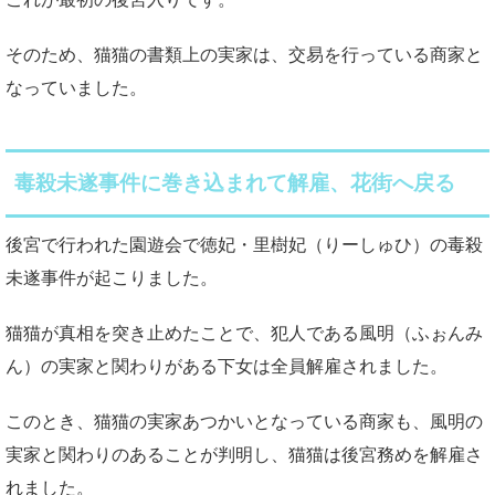
そのため、猫猫の書類上の実家は、交易を行っている商家と
なっていました。
毒殺未遂事件に巻き込まれて解雇、花街へ戻る
後宮で行われた園遊会で徳妃・里樹妃（りーしゅひ）の毒殺
未遂事件が起こりました。
猫猫が真相を突き止めたことで、犯人である風明（ふぉんみ
ん）の実家と関わりがある下女は全員解雇されました。
このとき、猫猫の実家あつかいとなっている商家も、風明の
実家と関わりのあることが判明し、猫猫は後宮務めを解雇さ
れました。