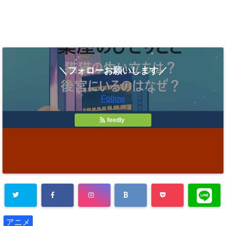
＼フォローお願いします／
Follow
feedly
アニメ