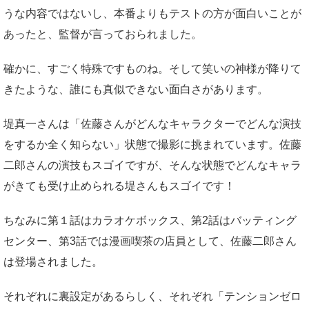
うな内容ではないし、本番よりもテストの方が面白いことが
あったと、監督が言っておられました。
確かに、すごく特殊ですものね。そして笑いの神様が降りて
きたような、誰にも真似できない面白さがあります。
堤真一さんは「佐藤さんがどんなキャラクターでどんな演技
をするか全く知らない」状態で撮影に挑まれています。佐藤
二郎さんの演技もスゴイですが、そんな状態でどんなキャラ
がきても受け止められる堤さんもスゴイです！
ちなみに第１話はカラオケボックス、第2話はバッティング
センター、第3話では漫画喫茶の店員として、佐藤二郎さん
は登場されました。
それぞれに裏設定があるらしく、それぞれ「テンションゼロ