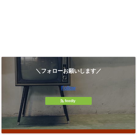
＼フォローお願いします／
Follow
feedly