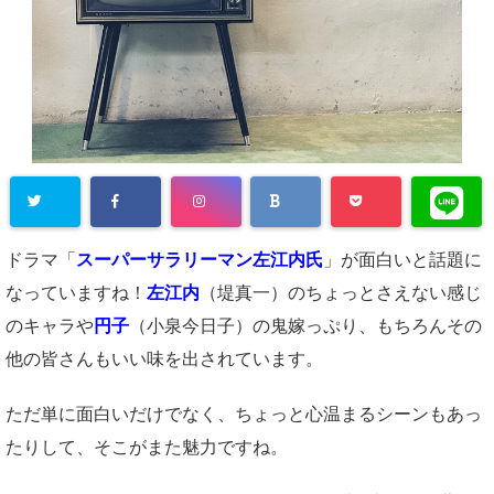
ドラマ「
スーパーサラリーマン左江内氏
」が面白いと話題に
なっていますね！
左江内
（堤真一）のちょっとさえない感じ
のキャラや
円子
（小泉今日子）の鬼嫁っぷり、もちろんその
他の皆さんもいい味を出されています。
ただ単に面白いだけでなく、ちょっと心温まるシーンもあっ
たりして、そこがまた魅力ですね。