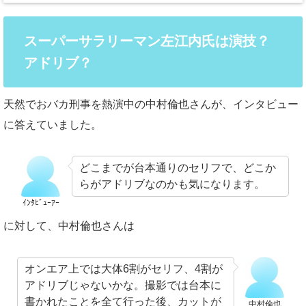
スーパーサラリーマン左江内氏は演技？
アドリブ？
天然でおバカ刑事を熱演中の中村倫也さんが、インタビュー
に答えていました。
どこまでが台本通りのセリフで、どこか
らがアドリブなのかも気になります。
ｲﾝﾀﾋﾞｭｰｱｰ
に対して、中村倫也さんは
オンエア上では大体6割がセリフ、4割が
アドリブじゃないかな。撮影では台本に
書かれたことを全て行った後、カットが
中村倫也