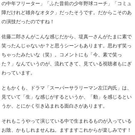
の中年フリーター」「ふた昔前の少年野球コーチ」「コミュ
障だけれど雄弁なオタク」だったそうです。だからこそのあ
の演技だったのですね！
佐藤二郎さんがこんな感じだから、堤真一さんがたまに素で
笑ったんじゃないか？と思うシーンもあります。思わず笑っ
ちゃったみたいな（笑）。コメントにも「今、素で笑っ
た？」なんていうのが、流れてきて、見ている視聴者もにぎ
わっています。
ともかくも、ドラマ「スーパーサラリーマン左江内氏」は、
見ていて「生」な感じがするというか、「動」を感じるとい
うか、とにかく引き込まれる面白さがあります。
それもこうやって演じている中で生まれるものが入っている
お陰、かもしれませんね。ますますこれからが楽しみです！