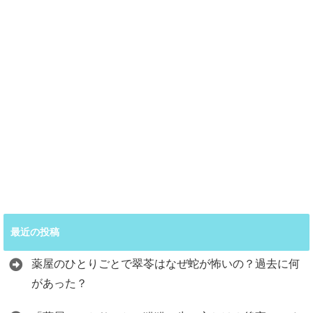
最近の投稿
薬屋のひとりごとで翠苓はなぜ蛇が怖いの？過去に何
があった？