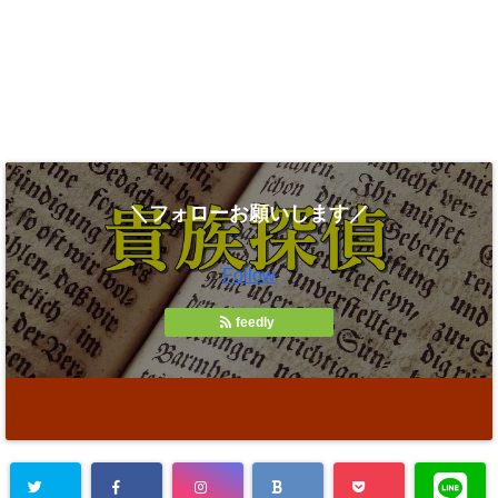
＼フォローお願いします／
Follow
feedly