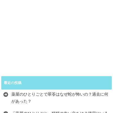
最近の投稿
薬屋のひとりごとで翠苓はなぜ蛇が怖いの？過去に何
があった？