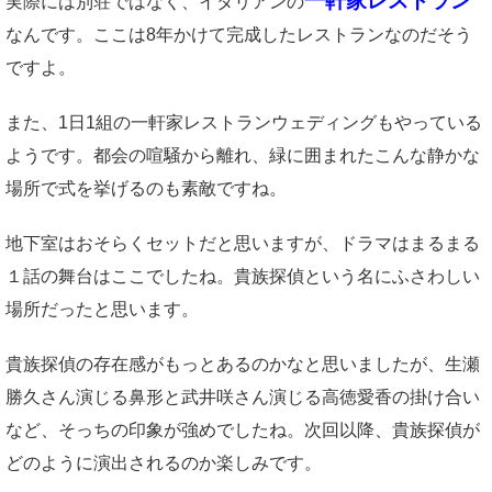
一軒家レストラン
実際には別荘ではなく、イタリアンの
なんです。ここは8年かけて完成したレストランなのだそう
ですよ。
また、1日1組の一軒家レストランウェディングもやっている
ようです。都会の喧騒から離れ、緑に囲まれたこんな静かな
場所で式を挙げるのも素敵ですね。
地下室はおそらくセットだと思いますが、ドラマはまるまる
１話の舞台はここでしたね。貴族探偵という名にふさわしい
場所だったと思います。
貴族探偵の存在感がもっとあるのかなと思いましたが、生瀬
勝久さん演じる鼻形と武井咲さん演じる高徳愛香の掛け合い
など、そっちの印象が強めでしたね。次回以降、貴族探偵が
どのように演出されるのか楽しみです。