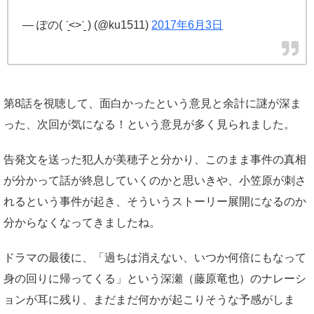
— ぽの( ˊ̱˂˃ˋ̱ ) (@ku1511)
2017年6月3日
第8話を視聴して、面白かったという意見と余計に謎が深ま
った、次回が気になる！という意見が多く見られました。
告発文を送った犯人が美穂子と分かり、このまま事件の真相
が分かって話が終息していくのかと思いきや、小笠原が刺さ
れるという事件が起き、そういうストーリー展開になるのか
分からなくなってきましたね。
ドラマの最後に、「過ちは消えない、いつか何倍にもなって
身の回りに帰ってくる」という深瀬（藤原竜也）のナレーシ
ョンが耳に残り、まだまだ何かが起こりそうな予感がしま