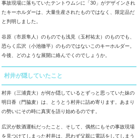
事故現場に落ちていたテントウムシに「30」がデザインされ
たキーホルダーは、大量生産されたものではなく、限定品だ
と判明しました。
谷原（市原隼人）のものでも浅見（玉村祐太）のものでも、
恐らく広沢（小池徹平）のものではないこのキーホルダー。
今後、どのような展開に絡んでくのでしょうか。
村井が隠していたこと
村井（三浦貴大）が何か隠しているとずっと思っていた妹の
明日香（門脇麦）は、とうとう村井に詰め寄ります。あまり
の勢いにその時に真実を語り始めるのです。
広沢が飲酒運転だったこと、そして、偶然にもその事故現場
を見つけてしまった村井は、思わず父親に電話をしてしまう