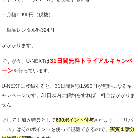
・月額1,990円（税抜）
・単品レンタル料324円
がかかります。
31日間無料トライアルキャンペ
ですが今、U-NEXTは
ーン
を行っています。
U-NEXTに登録すると、31日間月額1,990円が無料になるキ
ャンペーンです。31日以内に解約をすれば、料金はかかりま
せん。
そして！加入特典として
600ポイント付与
されます。「リバ
ース」はそのポイントを使って視聴できるので、
実質１話分