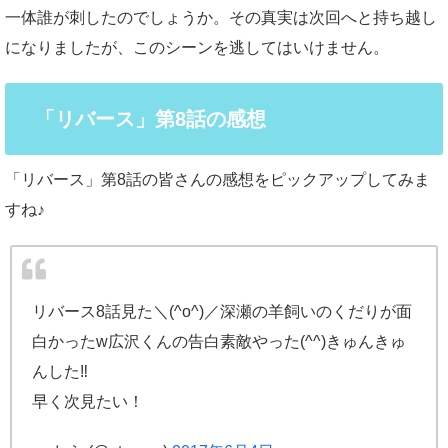
一体誰が刺したのでしょうか。その真実は次回へと持ち越し
になりましたが、このシーンを逃してはいけません。
「リバース」第8話の感想
「リバース」第8話の皆さんの感想をピックアップしてみま
すね♪
リバース8話見た＼(^o^)／深瀬の羊飼いのくだりが面
白かったw広沢くんの告白素敵やった(^^)きゅんきゅ
んした‼
早く次見たい！