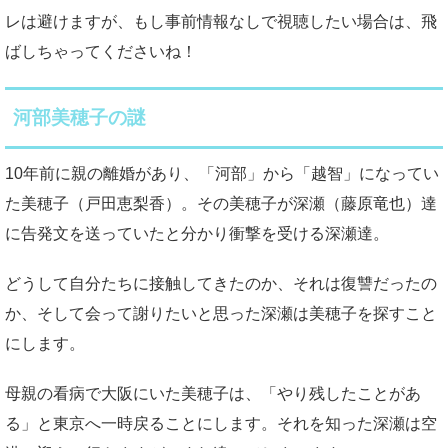
レは避けますが、もし事前情報なしで視聴したい場合は、飛
ばしちゃってくださいね！
河部美穂子の謎
10年前に親の離婚があり、「河部」から「越智」になってい
た美穂子（戸田恵梨香）。その美穂子が深瀬（藤原竜也）達
に告発文を送っていたと分かり衝撃を受ける深瀬達。
どうして自分たちに接触してきたのか、それは復讐だったの
か、そして会って謝りたいと思った深瀬は美穂子を探すこと
にします。
母親の看病で大阪にいた美穂子は、「やり残したことがあ
る」と東京へ一時戻ることにします。それを知った深瀬は空