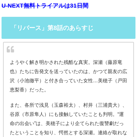
U-NEXT無料トライアルは31日間
「リバース」第8話のあらすじ
ようやく解き明かされた残酷な真実。深瀬（藤原竜
也）たちに告発文を送っていたのは、かつて親友の広
沢（小池徹平）と付き合っていた女性…美穂子（戸田
恵梨香）だった。
また、各所で浅見（玉森裕太）、村井（三浦貴大）、
谷原（市原隼人）にも接触していたことも判明。“運
命の出会い”は、美穂子により企てられた復讐劇だっ
たということを知り、愕然とする深瀬。連絡が取れな