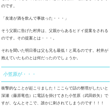
のです。
「友達が酒を飲んで事故った・・・」
そう父親に告げた村井は、父親からあるヒドイ提案をされる
のです。その提案とは・・・。
それを聞いた明日香は父も兄も最低！と罵るのです。村井が
抱えていたものとは何だったのでしょうか。
小笠原が・・・
衝撃的なことが起こりました！ここらで話の整理がしたいと
深瀬（藤原竜也）に電話を掛けてきた小笠原（武田鉄矢）で
すが、なんとそこで、誰かに刺されてしまうのです！！！