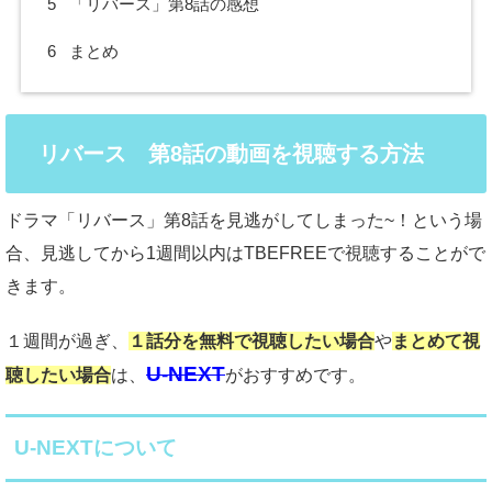
5
「リバース」第8話の感想
6
まとめ
リバース 第8話の動画を視聴する方法
ドラマ「リバース」第8話を見逃がしてしまった~！という場
合、見逃してから1週間以内はTBEFREEで視聴することがで
きます。
１週間が過ぎ、
１話分を無料で視聴したい場合
や
まとめて視
U-NEXT
聴したい場合
は、
がおすすめです。
U-NEXTについて