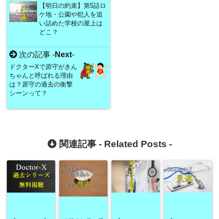
【明日の約束】第5話ロ
ケ地・公園や犯人を追
い詰めた学校の屋上は
どこ？
次の記事 -
Next
-
ドクターXで原守がきん
ちゃんと呼ばれる理由
は？原守の過去の衝撃
シーンって？
関連記事 -
Related Posts
-