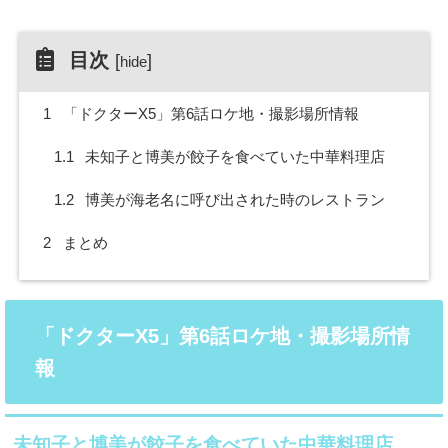
目次
[
]
hide
1
「ドクターX5」第6話ロケ地・撮影場所情報
1.1
未知子と博美が餃子を食べていた中華料理店
1.2
博美が海老名に呼び出された時のレストラン
2
まとめ
「ドクターX5」第6話ロケ地・撮影場所情
報
未知子と博美が餃子を食べていた中華料理店