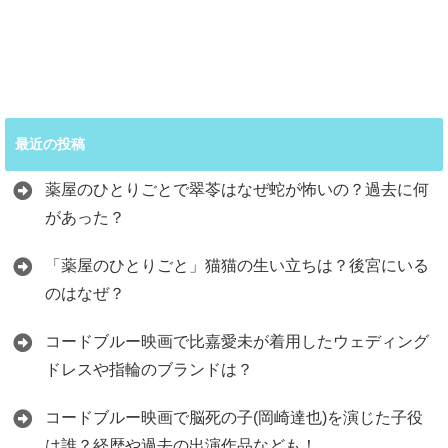
最近の投稿
薬屋のひとりごとで翠苓はなぜ蛇が怖いの？過去に何
があった？
「薬屋のひとりごと」猫猫の生い立ちは？後宮にいる
のはなぜ？
コードブルー映画で比嘉愛未が着用したウェディング
ドレスや指輪のブランドは？
コードブルー映画で脳死の子(岡崎達也)を演じた子役
は誰？経歴や過去の出演作品なども！