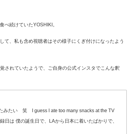
べ続けていたYOSHIKI。
して、私も含め視聴者はその様子にくぎ付けになったよう
も自覚されていたようで、ご自身の公式インスタでこんな釈
 guess I ate too many snacks at the TV
ク の収録日は 僕の誕生日で、LAから日本に着いたばかりで、