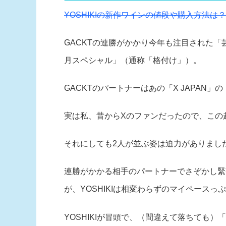
YOSHIKIの新作ワインの値段や購入方法は
GACKTの連勝がかかり今年も注目された
月スペシャル」（通称「格付け」）。
GACKTのパートナーはあの「X JAPAN」の「
実は私、昔からXのファンだったので、この
それにしても2人が並ぶ姿は迫力がありまし
連勝がかかる相手のパートナーでさぞかし緊
が、YOSHIKIは相変わらずのマイペースっ
YOSHIKIが冒頭で、（間違えて落ちても）「