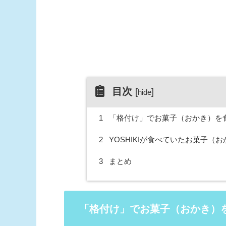
目次
[
]
hide
1
「格付け」でお菓子（おかき）を食べ
2
YOSHIKIが食べていたお菓子（
3
まとめ
「格付け」でお菓子（おかき）を食