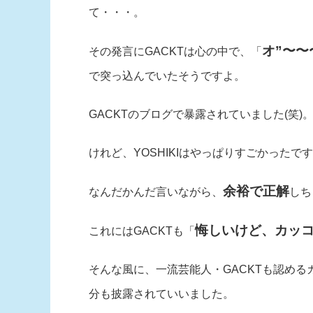
て・・・。
オ”〜
その発言にGACKTは心の中で、「
で突っ込んでいたそうですよ。
GACKTのブログで暴露されていました(笑)
けれど、YOSHIKIはやっぱりすごかったで
余裕で正解
なんだかんだ言いながら、
しち
悔しいけど、カッ
これにはGACKTも「
そんな風に、一流芸能人・GACKTも認める
分も披露されていいました。