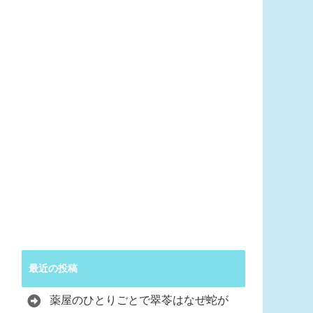
最近の投稿
薬屋のひとりごとで翠苓はなぜ蛇が