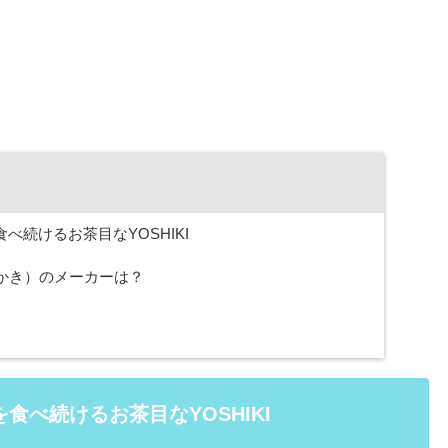
続けるお茶目なYOSHIKI
おかき）のメーカーは？
べ続けるお茶目なYOSHIKI