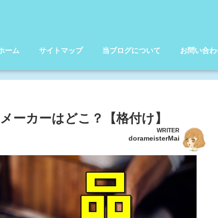
ホーム
サイトマップ
当ブログについて
お問い合わ
きのメーカーはどこ？【格付け】
WRITER
dorameisterMai