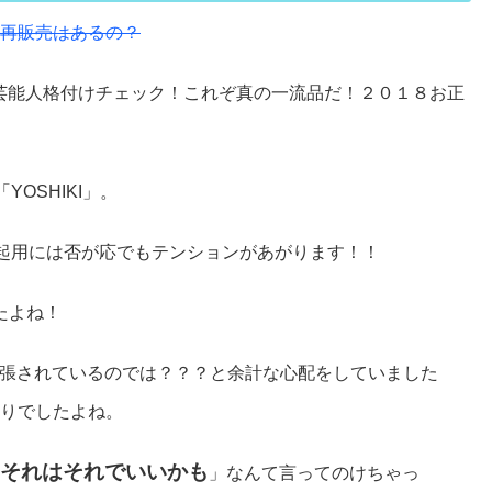
？再販売はあるの？
「芸能人格付けチェック！これぞ真の一流品だ！２０１８お正
YOSHIKI」。
起用には否が応でもテンションがあがります！！
たよね！
張されているのでは？？？と余計な心配をしていました
ぷりでしたよね。
それはそれでいいかも
」なんて言ってのけちゃっ