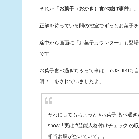
それが「
お菓子（おかき）食べ続け事件
」。
正解を待っている間の控室でずっとお菓子を食
途中から画面に「お菓子カウンター」も登場
です！
お菓子食べ過ぎちゃって事は、YOSHIKI
明？！をされていましたよ。
それにしてもちょっと #お菓子 食べ過ぎたみたい 笑 I
show..! 実は #芸能人格付けチェッ
相当お腹が空いていて。。！