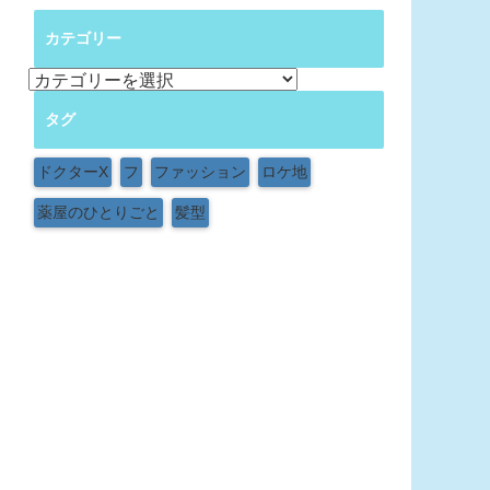
カテゴリー
カ
テ
タグ
ゴ
リ
ー
ドクターX
フ
ファッション
ロケ地
薬屋のひとりごと
髪型