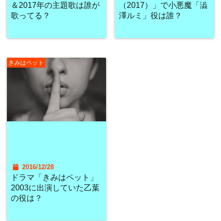
＆2017年の主題歌は誰が
（2017）」で小悪魔「澁
歌ってる？
澤ルミ」役は誰？
きみはペット
2016/12/28
ドラマ「きみはペット」
2003に出演していた乙葉
の役は？