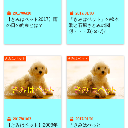
2017/06/10
2017/01/03
【きみはペット2017】雨
「きみはペット」の松本
の日の約束とは？
潤と石原さとみの関
係・・・Σ(･ω･ﾉ)ﾉ！
きみはペット
きみはペット
2017/01/03
2017/01/01
【きみはペット】2003年
「きみはぺっと