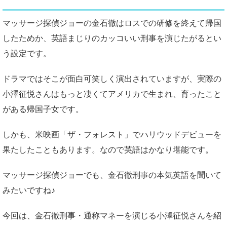
マッサージ探偵ジョーの金石徹はロスでの研修を終えて帰国
したためか、英語まじりのカッコいい刑事を演じたがるとい
う設定です。
ドラマではそこが面白可笑しく演出されていますが、実際の
小澤征悦さんはもっと凄くてアメリカで生まれ、育ったこと
がある帰国子女です。
しかも、米映画「ザ・フォレスト」でハリウッドデビューを
果たしたこともあります。なので英語はかなり堪能です。
マッサージ探偵ジョーでも、金石徹刑事の本気英語を聞いて
みたいですね♪
今回は、金石徹刑事・通称マネーを演じる小澤征悦さんを紹