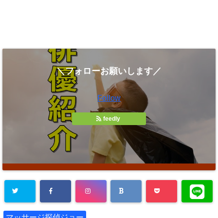
＼フォローお願いします／
Follow
feedly
マッサージ探偵ジョー