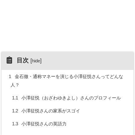
目次
[
]
hide
1
金石徹・通称マネーを演じる小澤征悦さんってどんな
人？
1.1
小澤征悦（おざわゆきよし）さんのプロフィール
1.2
小澤征悦さんの家系がスゴイ
1.3
小澤征悦さんの英語力