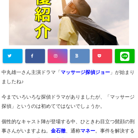
中丸雄一さん主演ドラマ「
マッサージ探偵ジョー
」が始まり
ましたね♪
今までいろいろな探偵ドラマがありましたが、「マッサージ
探偵」というのは初めてではないでしょうか。
個性的なキャスト陣が登場する中、ひときわ目立つ髭顔の刑
事さんがいますよね。
金石徹
、通称
マネー
。事件を解決する