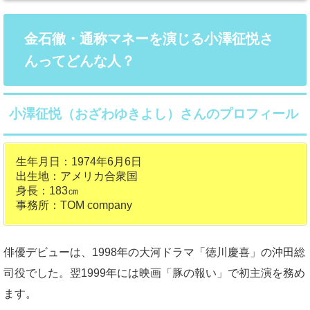
金石徹・通称マネーを演じる小澤征悦さ
んってどんな人？
小澤征悦（おざわゆきよし）さんのプロフィール
生年月日：1974年6月6日
出生地：アメリカ合衆国
身長：183㎝
事務所：TOM company
俳優デビューは、1998年の大河ドラマ「徳川慶喜」の沖田総
司役でした。翌1999年には映画「豚の報い」で初主演を務め
ます。