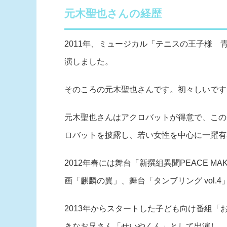
元木聖也さんの経歴
2011年、ミュージカル「テニスの王子様 
演しました。
そのころの元木聖也さんです。初々しいです
元木聖也さんはアクロバットが得意で、この
ロバットを披露し、若い女性を中心に一躍有
2012年春には舞台「新撰組異聞PEACE 
画「麒麟の翼」、舞台「タンブリング vol.
2013年からスタートした子ども向け番組「
きなお兄さん「せいやくん」として出演し、