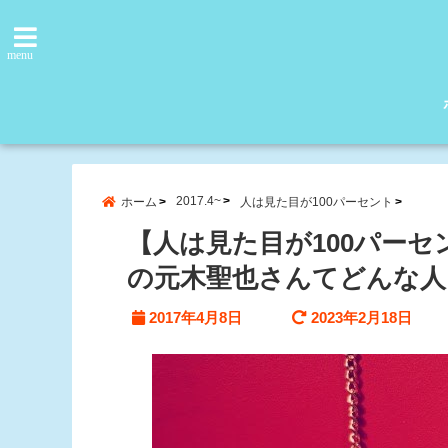
menu
2017.4~
ホーム
人は見た目が100パーセント
【人は見た目が100パー
の元木聖也さんてどんな人
2017年4月8日
2023年2月18日