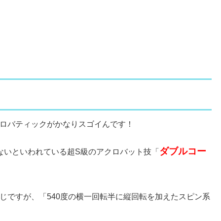
ロバティックがかなりスゴイんです！
ダブルコー
ないといわれている超S級のアクロバット技「
じですが、「540度の横一回転半に縦回転を加えたスピン系