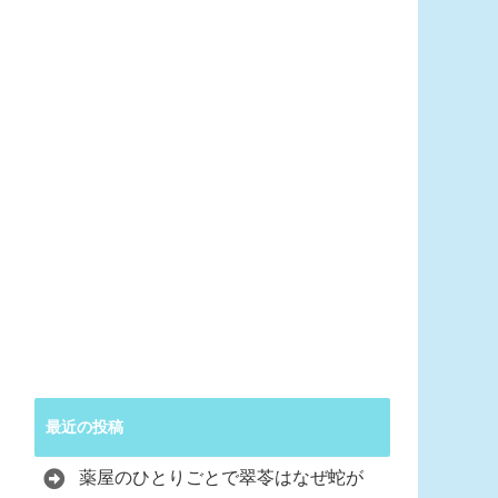
最近の投稿
薬屋のひとりごとで翠苓はなぜ蛇が