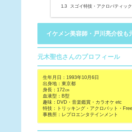
1.3
スゴイ特技・アクロバティッ
イケメン美容師・戸川亮介役も
元木聖也さんのプロフィール
生年月日：1993年10月6日
出身地：東京都
身長：172㎝
血液型：B型
趣味：DVD・音楽鑑賞・カラオケ etc
特技：トリッキング・アクロバット・FreeRu
事務所：レプロエンタテインメント