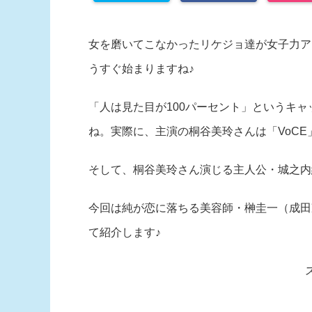
女を磨いてこなかったリケジョ達が女子力ア
うすぐ始まりますね♪
「人は見た目が100パーセント」というキ
ね。実際に、主演の桐谷美玲さんは「VoCE
そして、桐谷美玲さん演じる主人公・城之内
今回は純が恋に落ちる美容師・榊圭一（成田
て紹介します♪