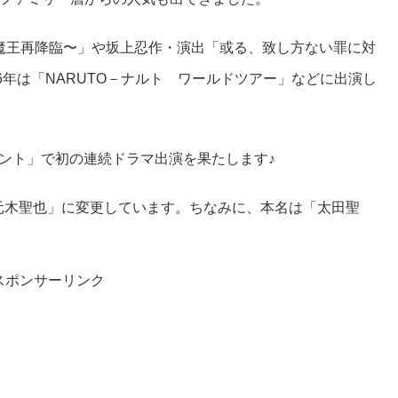
〜魔王再降臨〜」や坂上忍作・演出「或る、致し方ない罪に対
6年は「NARUTO－ナルト ワールドツアー」などに出演し
ーセント」で初の連続ドラマ出演を果たします♪
「元木聖也」に変更しています。ちなみに、本名は「太田聖
スポンサーリンク