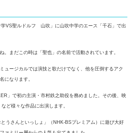
青学VS聖ルドルフ 山吹」に山吹中学のエース「千石」で出
ね。まだこの時は「聖也」の名前で活動されています。
ミュージカルでは演技と歌だけでなく、他を圧倒するアク
名になります。
MAKER」で初の主演・市村鉄之助役を務めました。その後、映
4」など様々な作品に出演します。
おとうさんといっしょ」（NHK-BSプレミアム）に遊び大好
ファミリー層からの人気も出てきました。