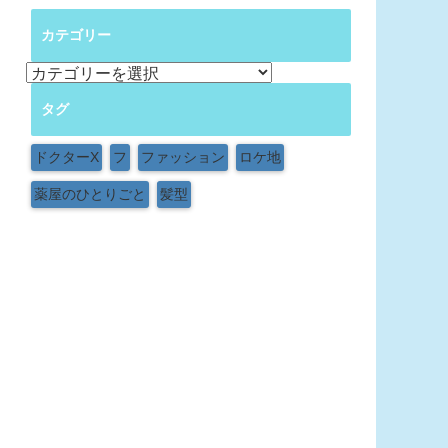
カテゴリー
カ
テ
タグ
ゴ
リ
ー
ドクターX
フ
ファッション
ロケ地
薬屋のひとりごと
髪型