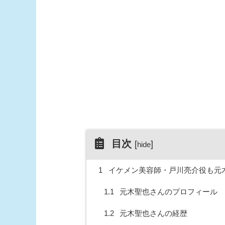
目次
[
]
hide
1
イケメン美容師・戸川亮介役も元
1.1
元木聖也さんのプロフィール
1.2
元木聖也さんの経歴