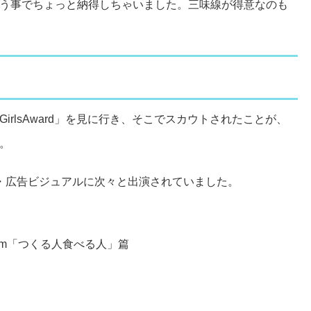
う事でちょっと納得しちゃいました。三味線が得意なのも
rlsAward」を見に行き、そこでスカウトされたことが、
。
・広告ビジュアルに次々と出演されていました。
-Yum「つくる人食べる人」篇