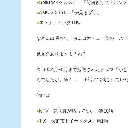
●
SoftBank ヘルスケア「前向きリストバン
●
AMO’S STYLE「夢見るブラ」
●
エステティックTBC
などに出演され、特にコカ・コーラの「スプ
見覚えありますよ？ね？
2016年4月~6月まで放送されたドラマ「
んでしたが、第2、4、10話に出演されてい
他には
●
NTV「花咲舞が黙ってない」第10話
●
T X「大東京トイボックス」第1話