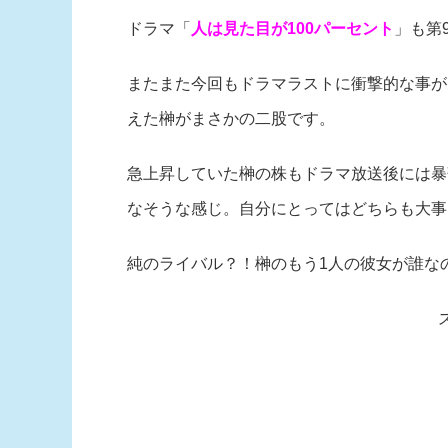
ドラマ「
人は見た目が100パーセント
」も第
またまた今回もドラマラストに衝撃的な事が
えた榊がまさかの二股です。
急上昇していた榊の株もドラマ放送後には暴
なそうな感じ。自分にとってはどちらも大事
純のライバル？！榊のもう1人の彼女が誰な