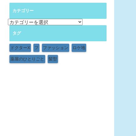
カテゴリー
カ
テ
タグ
ゴ
リ
ー
ドクターX
フ
ファッション
ロケ地
薬屋のひとりごと
髪型