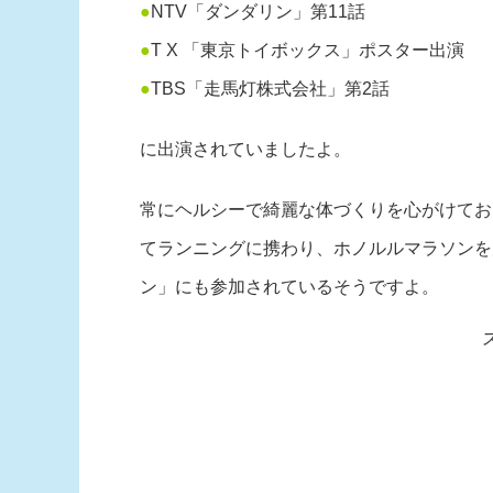
●
NTV「ダンダリン」第11話
●
T X 「東京トイボックス」ポスター出演
●
TBS「走馬灯株式会社」第2話
に出演されていましたよ。
常にヘルシーで綺麗な体づくりを心がけてお
てランニングに携わり、ホノルルマラソンを
ン」にも参加されているそうですよ。