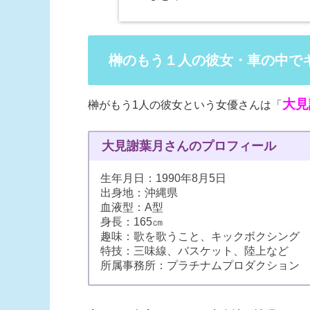
榊のもう１人の彼女・車の中で
大見
榊がもう1人の彼女という女優さんは「
大見謝葉月さんのプロフィール
生年月日：1990年8月5日
出身地：沖縄県
血液型：A型
身長：165㎝
趣味：歌を歌うこと、キックボクシング
特技：三味線、バスケット、陸上など
所属事務所：プラチナムプロダクション