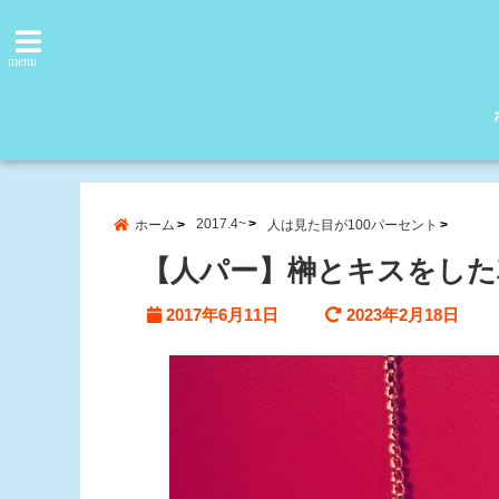
menu
2017.4~
ホーム
人は見た目が100パーセント
【人パー】榊とキスをした
2017年6月11日
2023年2月18日