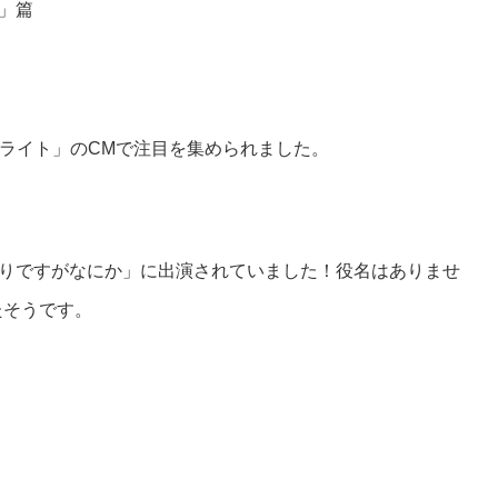
ド」篇
ライト」のCMで注目を集められました。
ゆとりですがなにか」に出演されていました！役名はありませ
たそうです。