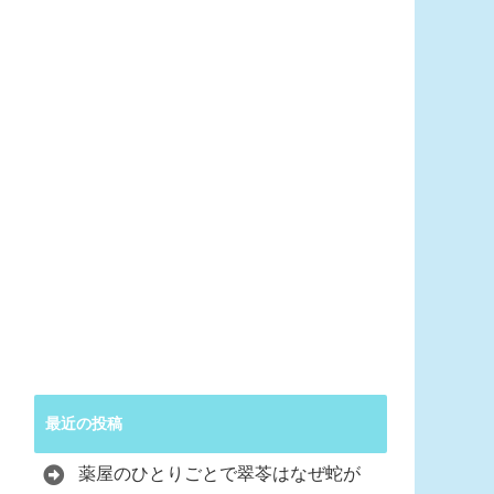
最近の投稿
薬屋のひとりごとで翠苓はなぜ蛇が