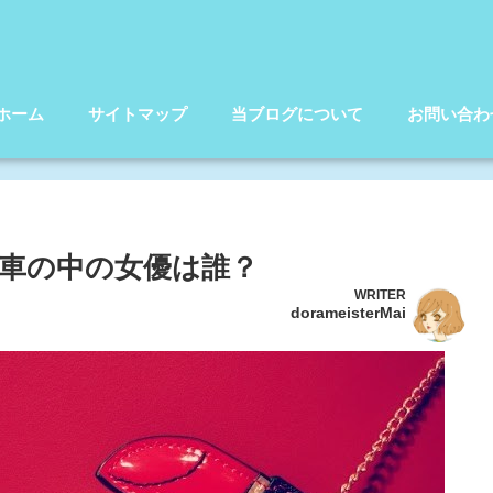
ホーム
サイトマップ
当ブログについて
お問い合わ
車の中の女優は誰？
WRITER
dorameisterMai