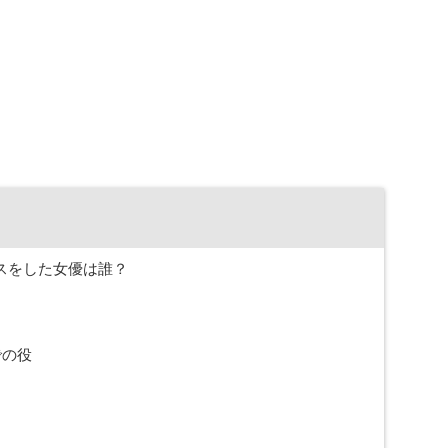
スをした女優は誰？
での役