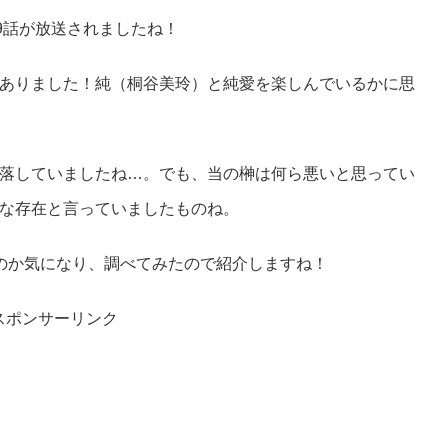
9話が放送されましたね！
ありました！純（桐谷美玲）と純愛を楽しんでいるかに思
落していましたね…。でも、当の榊は何ら悪いと思ってい
な存在と言っていましたものね。
のか気になり、調べてみたので紹介しますね！
スポンサーリンク