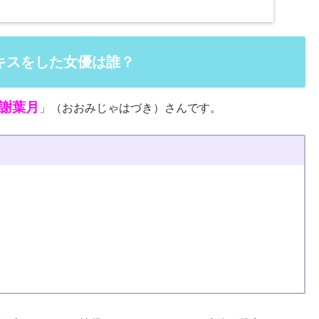
キスをした女優は誰？
謝葉月
」（おおみじゃはづき）さんです。