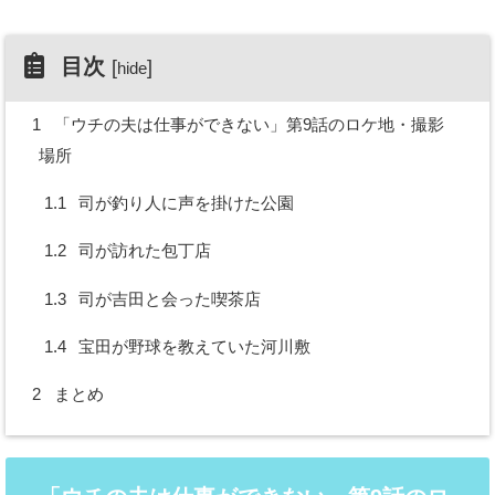
目次
[
]
hide
1
「ウチの夫は仕事ができない」第9話のロケ地・撮影
場所
1.1
司が釣り人に声を掛けた公園
1.2
司が訪れた包丁店
1.3
司が吉田と会った喫茶店
1.4
宝田が野球を教えていた河川敷
2
まとめ