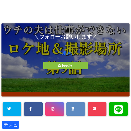
＼フォローお願いします／
Follow
feedly
テレビ