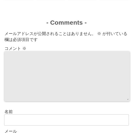
は？
演作品なども！
-
Comments
-
メールアドレスが公開されることはありません。
※
が付いている
欄は必須項目です
コメント
※
名前
メール