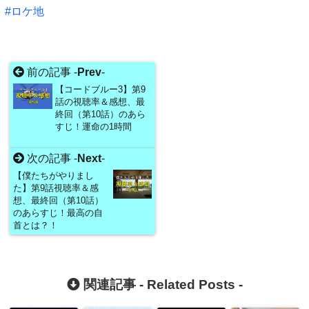
ロケ地
前の記事 -
Prev
-
【コードブルー3】第9
話の視聴率＆感想、最
終回（第10話）のあら
すじ！運命の1時間
次の記事 -
Next
-
【僕たちがやりまし
た】第9話視聴率＆感
想、最終回（第10話）
のあらすじ！最高の自
首とは？！
関連記事 -
Related Posts
-