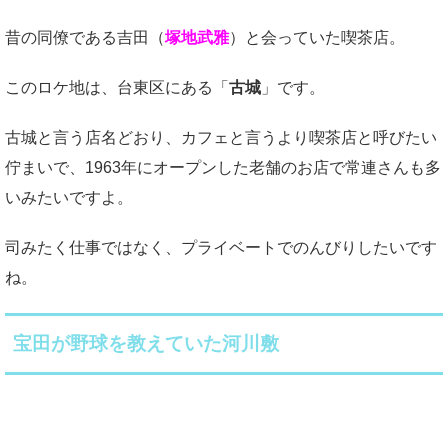
昔の同僚である吉田（
塚地武雅
）と会っていた喫茶店。
このロケ地は、台東区にある「
古城
」です。
古城と言う店名どおり、カフェと言うより喫茶店と呼びたい
佇まいで、1963年にオープンした老舗のお店で常連さんも多
いみたいですよ。
司みたく仕事ではなく、プライベートでのんびりしたいです
ね。
宝田が野球を教えていた河川敷