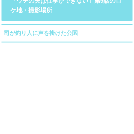
「ウチの夫は仕事ができない」第9話のロ
ケ地・撮影場所
司が釣り人に声を掛けた公園