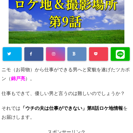
ニモ（お荷物）から仕事ができる男へと変貌を遂げたツカポ
ン（
錦戸亮
）。
仕事もできて、優しい男と言うのは難しいのでしょうか？
それでは
「ウチの夫は仕事ができない」第8話ロケ地情報
を
お届けします。
スポンサーリンク