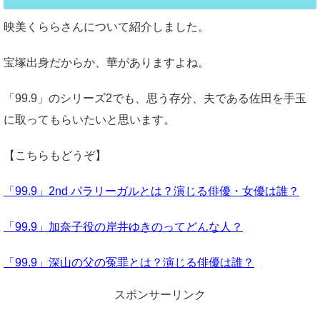
映美くららさんについて紹介しました。
宝塚出身だからか、華がありますよね。
「99.9」のシリーズ2でも、思う存分、夫である佐田を手玉
に取ってもらいたいと思います。
【こちらもどうぞ】
「99.9」2nd パラリーガルとは？演じる俳優・女優は誰？
「99.9」加奈子役の岸井ゆきのってどんな人？
「99.9」深山の父の冤罪とは？演じる俳優は誰？
スポンサーリンク