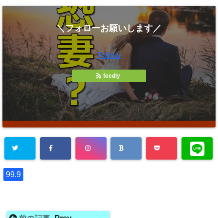
＼フォローお願いします／
Follow
feedly
99.9