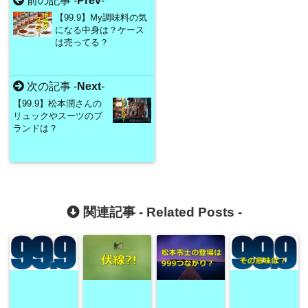
前の記事 -
Prev
-
【99.9】My調味料の気
になる中身は？ケース
は売ってる？
次の記事 -
Next
-
【99.9】松本潤さんの
リュックやスーツのブ
ランドは？
関連記事 -
Related Posts
-