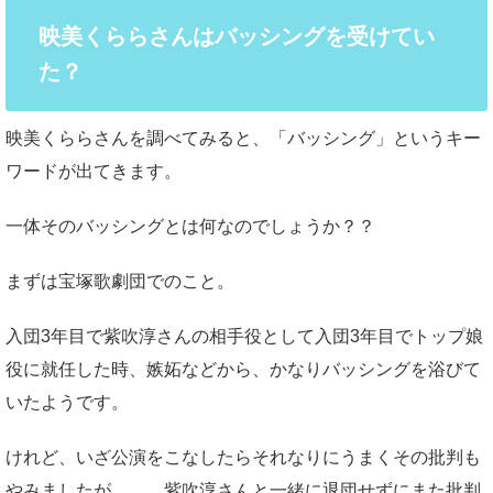
映美くららさんはバッシングを受けてい
た？
映美くららさんを調べてみると、「バッシング」というキー
ワードが出てきます。
一体そのバッシングとは何なのでしょうか？？
まずは宝塚歌劇団でのこと。
入団3年目で紫吹淳さんの相手役として入団3年目でトップ娘
役に就任した時、嫉妬などから、かなりバッシングを浴びて
いたようです。
けれど、いざ公演をこなしたらそれなりにうまくその批判も
やみましたが、、、紫吹淳さんと一緒に退団せずにまた批判