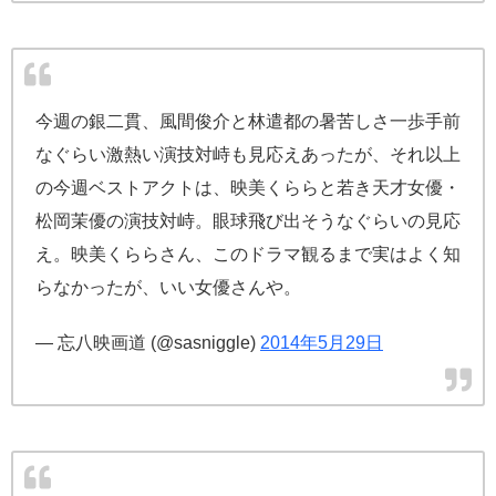
今週の銀二貫、風間俊介と林遣都の暑苦しさ一歩手前
なぐらい激熱い演技対峙も見応えあったが、それ以上
の今週ベストアクトは、映美くららと若き天才女優・
松岡茉優の演技対峙。眼球飛び出そうなぐらいの見応
え。映美くららさん、このドラマ観るまで実はよく知
らなかったが、いい女優さんや。
— 忘八映画道 (@sasniggle)
2014年5月29日