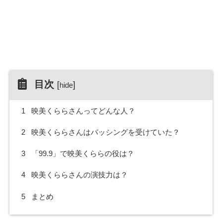
目次
[
]
hide
1
映美くららさんってどんな人？
2
映美くららさんはバッシングを受けていた？
3
「99.9」で映美くららの役は？
4
映美くららさんの演技力は？
5
まとめ