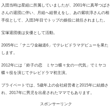
入団当時は星組に所属していましたが、2001年に真琴つばさ
さんの退団に伴い、月組へ組替えをし、あの紫吹淳さんの相
手役として、入団3年目でトップの娘役に就任されました。
宝塚退団後は女優として活動。
2005年に「ナニワ金融道6」でテレビドラマデビューを果た
します。
2012年には「鈴子の恋 ミヤコ蝶々女の一代気」でミヤコ
蝶々役を演じてテレビドラマ初主演。
プライベートでは、5歳年上の会社経営者と2015年に結婚さ
れ、2017年に男児を出産されたママでもあります。
スポンサーリンク