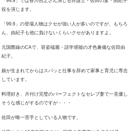
「99.9」では香川照之さん演じる弁護士・佐田の妻・由紀子
役を演じます。
「99.9」の登場人物はクセが強い人が多いのですが、もちろ
ん、由紀子も他に負けないくらいクセがありますよ。
元国際線のCAで、容姿端麗・語学堪能の才色兼備な佐田由
紀子。
娘が生まれてからはスパッと仕事を辞めて家事と育児に専念
しています。
料理好き、片付け完璧のパーフェクトなセレブ妻で一見優し
そうな感じがするのですが・・・
佐田が唯一苦手としている人物です。