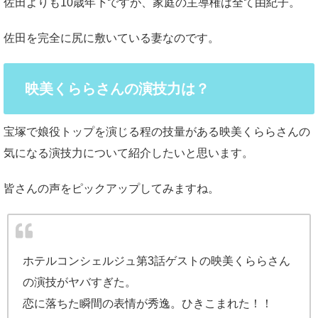
佐田よりも10歳年下ですが、家庭の主導権は全て由紀子。
佐田を完全に尻に敷いている妻なのです。
映美くららさんの演技力は？
宝塚で娘役トップを演じる程の技量がある映美くららさんの
気になる演技力について紹介したいと思います。
皆さんの声をピックアップしてみますね。
ホテルコンシェルジュ第3話ゲストの映美くららさん
の演技がヤバすぎた。
恋に落ちた瞬間の表情が秀逸。ひきこまれた！！