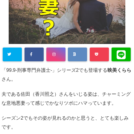
「99.9-刑事専門弁護士-」シリーズ2でも登場する
映美くらら
さん。
夫である佐田（香川照之）さんをいじる姿は、チャーミング
な意地悪妻って感じでかなりツボにハマっています。
シーズン2でもその姿が見れるのかと思うと、とても楽しみ
です。