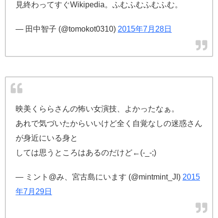
見終わってすぐWikipedia。ふむふむふむふむ。
— 田中智子 (@tomokot0310)
2015年7月28日
映美くららさんの怖い女演技、よかったなぁ。
あれで気づいたからいいけど全く自覚なしの迷惑さん
が身近にいる身と
しては思うところはあるのだけど←(-_-;)
— ミント@み、宮古島にいます (@mintmint_JI)
2015
年7月29日