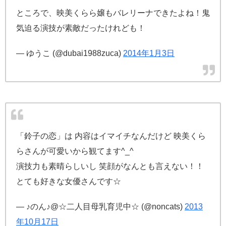
ところで、映美くらら嬢もバレリーナできたよね！鬼
気迫る演技が素敵だったけれども！
— ゆうこ (@dubai1988zuca)
2014年1月3日
「鈴子の恋」は 内容はイマイチなんだけど 映美くら
らさんが可愛いから観てます^_^
演技力も素晴らしいし 笑顔がなんとも言えない！！
とても好きな女優さんです☆
— ♪のん♪@☆二人目母乳育児中☆ (@noncats)
2013
年10月17日