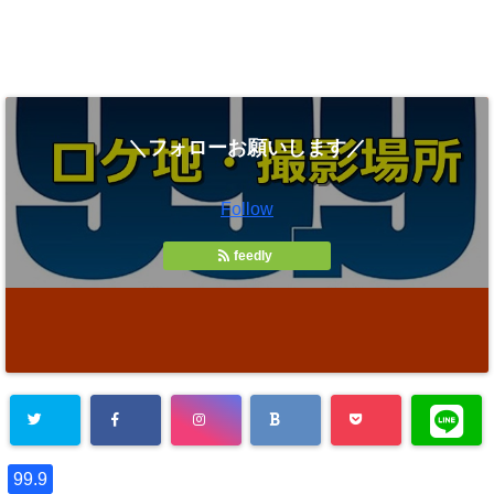
＼フォローお願いします／
Follow
feedly
99.9