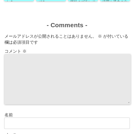
た？
ぜ？
指輪のブランド
経歴や過去の出
は？
演作品なども！
-
Comments
-
メールアドレスが公開されることはありません。
※
が付いている
欄は必須項目です
コメント
※
名前