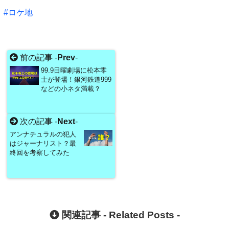
ロケ地
前の記事 -
Prev
-
99.9日曜劇場に松本零
士が登場！銀河鉄道999
などの小ネタ満載？
次の記事 -
Next
-
アンナチュラルの犯人
はジャーナリスト？最
終回を考察してみた
関連記事 -
Related Posts
-