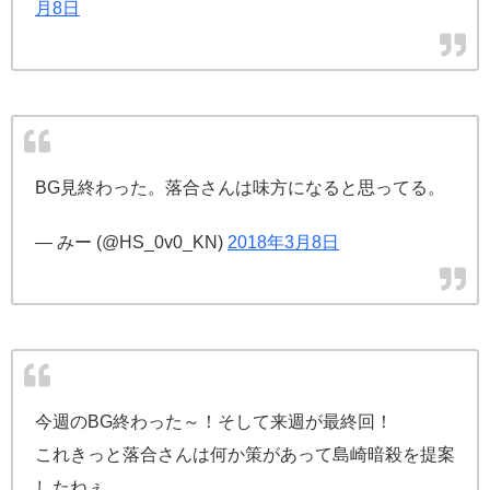
月8日
BG見終わった。落合さんは味方になると思ってる。
— みー (@HS_0v0_KN)
2018年3月8日
今週のBG終わった～！そして来週が最終回！
これきっと落合さんは何か策があって島崎暗殺を提案
したねぇ