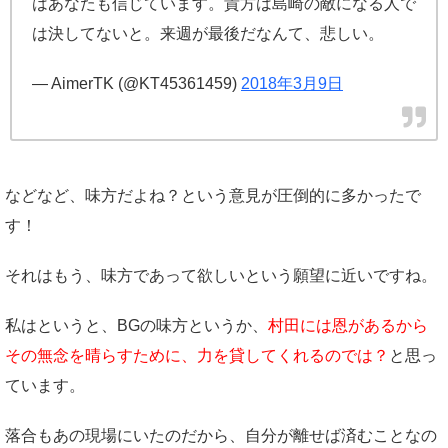
はあなたも信じています。貴方は島崎の敵になる人で
は決してないと。来週が最後だなんて、悲しい。
— AimerTK (@KT45361459)
2018年3月9日
などなど、味方だよね？という意見が圧倒的に多かったで
す！
それはもう、味方であって欲しいという願望に近いですね。
私はというと、BGの味方というか、
村田には恩があるから
その無念を晴らすために、力を貸してくれるのでは？
と思っ
ています。
落合もあの現場にいたのだから、自分が離せば済むことなの