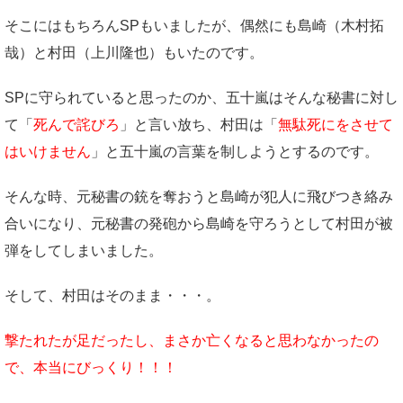
そこにはもちろんSPもいましたが、偶然にも島崎（木村拓
哉）と村田（上川隆也）もいたのです。
SPに守られていると思ったのか、五十嵐はそんな秘書に対し
て「
死んで詫びろ
」と言い放ち、村田は「
無駄死にをさせて
はいけません
」と五十嵐の言葉を制しようとするのです。
そんな時、元秘書の銃を奪おうと島崎が犯人に飛びつき絡み
合いになり、元秘書の発砲から島崎を守ろうとして村田が被
弾をしてしまいました。
そして、村田はそのまま・・・。
撃たれたが足だったし、まさか亡くなると思わなかったの
で、本当にびっくり！！！