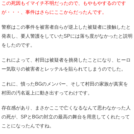
この死因もイマイチ不明だったので、もやもやするのです
が・・・、事件はさらにここからだったんです。
警察はこの事件を被害者自らが逆上した被疑者に接触したと
発表し、要人警護をしていたSPには落ち度がなかったと説明
をしたのです。
これによって、村田は被疑者を挑発したことになり、ヒーロ
ー気取りの被害者とレッテルを貼られてしまうのでした。
これに、憤ったBGのメンバー、そして村田の家族が真実を
村田の汚名返上に動き出すってわけです。
存在感があり、まさかここで亡くなるなんて思わなかった人
の死が、SPとBGの対立の最高の舞台を用意してくれたって
ことになったんですね。