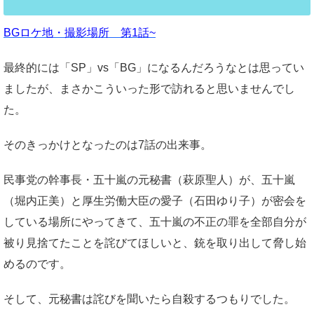
BGロケ地・撮影場所 第1話~
最終的には「SP」vs「BG」になるんだろうなとは思ってい
ましたが、まさかこういった形で訪れると思いませんでし
た。
そのきっかけとなったのは7話の出来事。
民事党の幹事長・五十嵐の元秘書（萩原聖人）が、五十嵐
（堀内正美）と厚生労働大臣の愛子（石田ゆり子）が密会を
している場所にやってきて、五十嵐の不正の罪を全部自分が
被り見捨てたことを詫びてほしいと、銃を取り出して脅し始
めるのです。
そして、元秘書は詫びを聞いたら自殺するつもりでした。