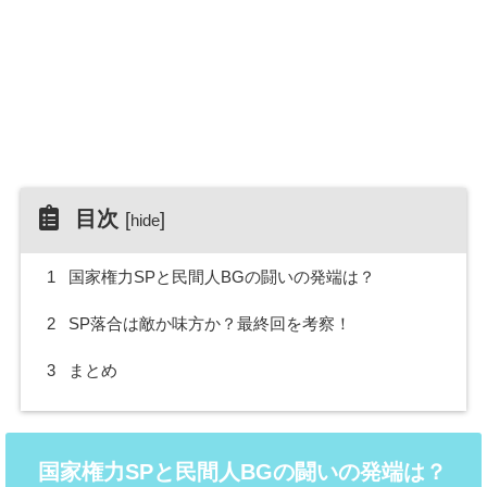
目次
[
]
hide
1
国家権力SPと民間人BGの闘いの発端は？
2
SP落合は敵か味方か？最終回を考察！
3
まとめ
国家権力SPと民間人BGの闘いの発端は？