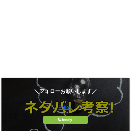
＼フォローお願いします／
Follow
feedly