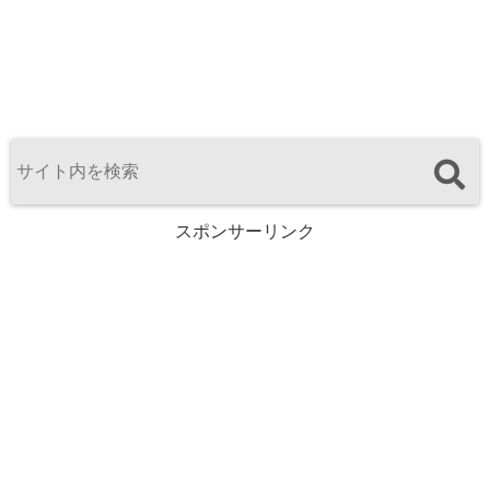
スポンサーリンク