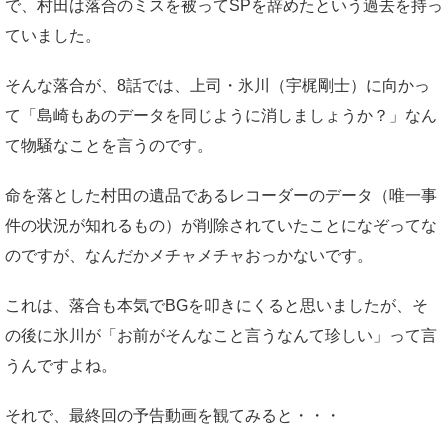
で、村田は落合のミスを被ってSPを辞めたという過去を持っ
ていました。
そんな落合が、8話では、上司・氷川（宇梶剛士）に向かっ
て「島崎もあのデータを同じように消しましょうか？」なん
て物騒なことを言うのです。
命を落とした村田の遺品であるレコーダーのデータ（唯一事
件の状況が知れるもの）が削除されていたことになぞってな
のですが、なんだかメチャメチャおっかないです。
これは、落合も本気でBGを叩きにくると思いましたが、そ
の後に氷川が「お前がそんなこと言うなんて珍しい」って言
うんですよね。
それで、最終回の予告動画を観てみると・・・