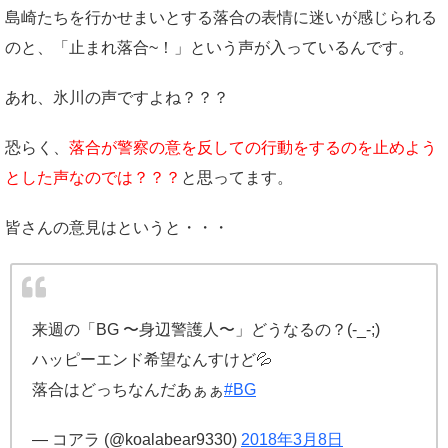
島崎たちを行かせまいとする落合の表情に迷いが感じられる
のと、「止まれ落合~！」という声が入っているんです。
あれ、氷川の声ですよね？？？
恐らく、
落合が警察の意を反しての行動をするのを止めよう
とした声なのでは？？？
と思ってます。
皆さんの意見はというと・・・
来週の「BG 〜身辺警護人〜」どうなるの？(-_-;)
ハッピーエンド希望なんすけど💦
落合はどっちなんだあぁぁ
#BG
— コアラ (@koalabear9330)
2018年3月8日