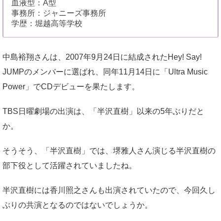
血液型：A型
事務所：ジャニーズ事務所
学歴：堀越高等学校
中島裕翔さんは、2007年9月24日に結成されたHey! Say!
JUMPのメンバーに選ばれ、同年11月14日に「Ultra Music
Power」でCDデビューを果たします。
TBS日曜劇場の出演は、「半沢直樹」以来の5年ぶりだと
か。
そうそう、「半沢直樹」では、堺雅人さん演じる半沢直樹の
部下役として活躍されていましたね。
半沢直樹には香川照之さんも出演されていたので、今回久し
ぶりの共演となるのではないでしょうか。