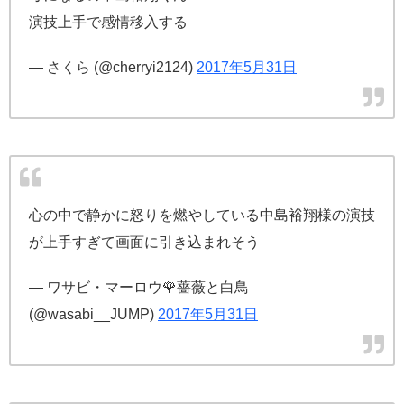
演技上手で感情移入する
— さくら (@cherryi2124)
2017年5月31日
心の中で静かに怒りを燃やしている中島裕翔様の演技
が上手すぎて画面に引き込まれそう
— ワサビ・マーロウ🌹薔薇と白鳥
(@wasabi__JUMP)
2017年5月31日