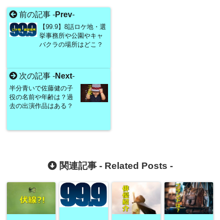
前の記事 -
Prev
-
【99.9】8話ロケ地・選
挙事務所や公園やキャ
バクラの場所はどこ？
次の記事 -
Next
-
半分青いで佐藤健の子
役の名前や年齢は？過
去の出演作品はある？
関連記事 -
Related Posts
-