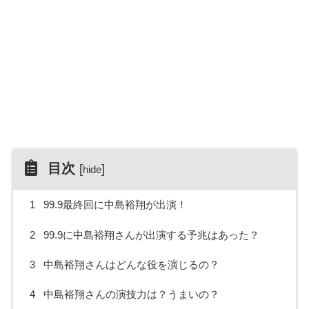
目次
[
]
hide
1
99.9最終回に中島裕翔が出演！
2
99.9に中島裕翔さんが出演する予兆はあった？
3
中島裕翔さんはどんな役を演じるの？
4
中島裕翔さんの演技力は？うまいの？