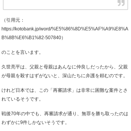
（引用元：
https://kotobank.jp/word/%E5%86%8D%E5%AF%A9%E8%A
B%8B%E6%B1%82-507840）
のことを言います。
久世亮平は、父親と母親はあんなに仲良しだったから、父親
が母親を殺すはずがないと、深山たちに弁護を頼むのです。
けれど日本では、この「再審請求」は非常に困難な案件とさ
れているそうです。
戦後70年の中でも、再審請求が通り、無罪を勝ち取ったのは
わずかに9件しかないそうです。