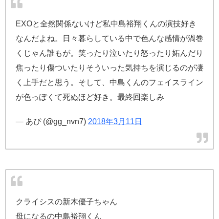
EXOと全然関係ないけど私中島裕翔くんの演技好き
なんだよね。日々暮らしている中で色んな感情が渦巻
くじゃん誰もが。笑ったり泣いたり怒ったり妬んだり
焦ったり傷ついたりそういった気持ちを演じるのが凄
く上手だと思う。そして、中島くんのフェイスライン
が色っぽくて死ぬほど好き。最終回楽しみ
— あぴ (@gg_nvn7)
2018年3月11日
クライシスの新木優子ちゃん
母になるの中島裕翔くん