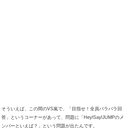
そういえば、この間のVS嵐で、「目指せ！全員バラバラ回
答」というコーナーがあって、問題に「Hey!Say!JUMPのメ
ンバーといえば？」という問題が出たんです。