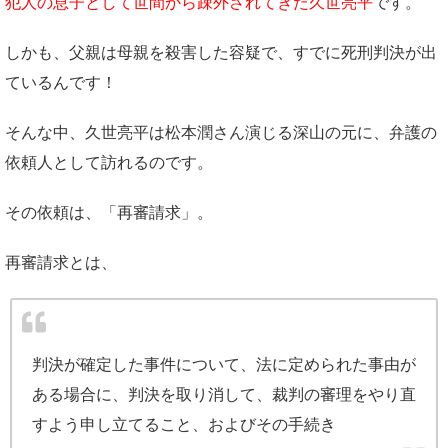
犯人の息子として世間から疎外されてきた久世亮平
です。
しかも、父親は母親を殺害した容疑で、すでに死刑判決が出
ているんです！
そんな中、久世亮平は松本潤さん演じる深山の元に、弁護の
依頼人として訪れるのです。
その依頼は、「再審請求」。
再審請求とは、
判決が確定した事件について、法に定められた事由が
ある場合に、判決を取り消して、裁判の審理をやり直
すよう申し立てること、およびその手続き