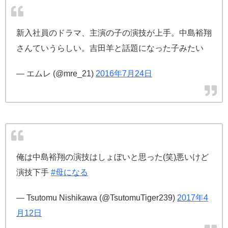
新入社員のドラマ、主演の子の演技が上手。中島裕翔
さんていうらしい。吉田羊と話題になった子みたい
— エムレ (@mre_21)
2016年7月24日
俺は中島裕翔の演技はしょぼいと思った(笑)悪いけど
演技下手
#母になる
— Tsutomu Nishikawa (@TsutomuTiger239)
2017年4
月12日