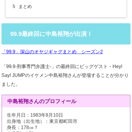
5
まとめ
99.9最終回に中島裕翔が出演！
「99.9」深山のオヤジギャグまとめ シーズン2
「99.9-刑事専門弁護士-」の最終回にビッグゲスト・Hey!
Say! JUMPのイケメン中島裕翔さんが登場することが分かり
ました。
中島裕翔さんのプロフィール
生年月日：1983年8月10日
出身地（出生地）：東京都町田市
身長：178㎝？