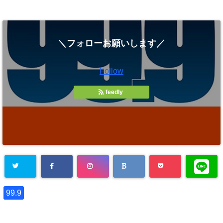
＼フォローお願いします／
Follow
feedly
99.9