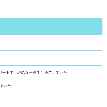
！
アパートで、謎の女子高生と過ごしていた。
まいた。