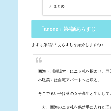
3
まとめ
「anone」第4話あらすじ
まずは第4話のあらすじを紹介しますね♪
西海（川瀬陽太）にニセ札を掴ませ、亜
林聡美）は自宅アパートへと戻る。
そこでるい子は謎の女子高生と生活して
一方、西海のニセ札を偶然手に入れた理