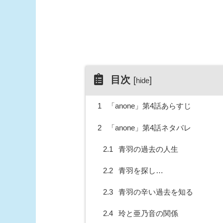
目次
[
]
hide
1
「anone」第4話あらすじ
2
「anone」第4話ネタバレ
2.1
青羽の過去の人生
2.2
青羽を探し…
2.3
青羽の辛い過去を知る
2.4
玲と亜乃音の関係