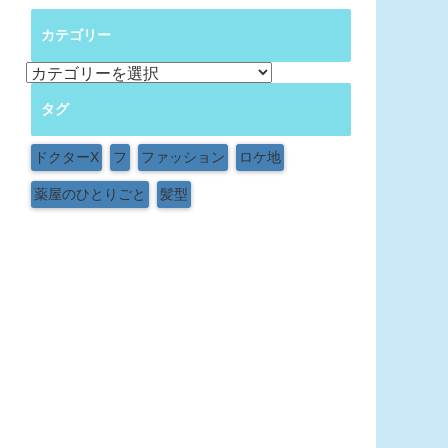
カテゴリー
カ
テ
タグ
ゴ
リ
ー
ドクターX
フ
ファッション
ロケ地
薬屋のひとりごと
髪型