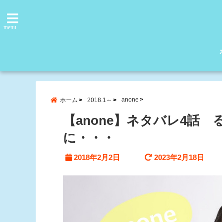
menu
anone
ホーム
2018.1～
【anone】ネタバレ4話
に・・・
2018年2月2日
2023年2月18日