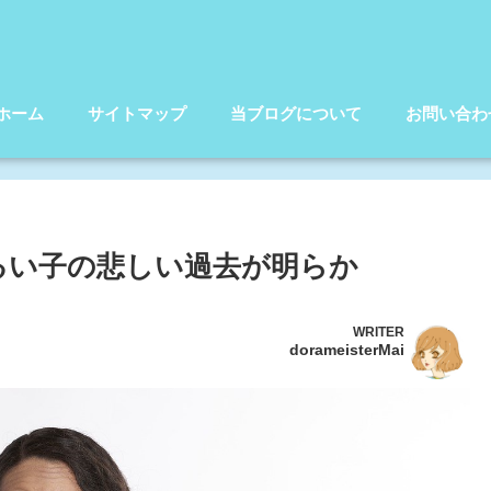
ホーム
サイトマップ
当ブログについて
お問い合わ
 るい子の悲しい過去が明らか
WRITER
dorameisterMai