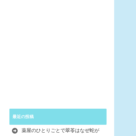
最近の投稿
薬屋のひとりごとで翠苓はなぜ蛇が