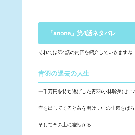
「anone」第4話ネタバレ
それでは第4話の内容を紹介していきますね
青羽の過去の人生
一千万円を持ち逃げした青羽(小林聡美)は
壺を出してくると蓋を開け…中の札束をばら
そしてその上に寝転がる。