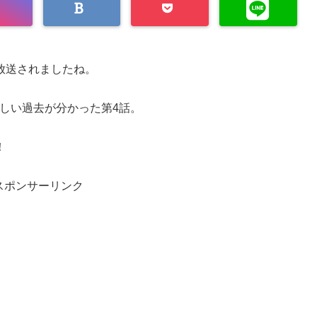
放送されましたね。
しい過去が分かった第4話。
！
スポンサーリンク