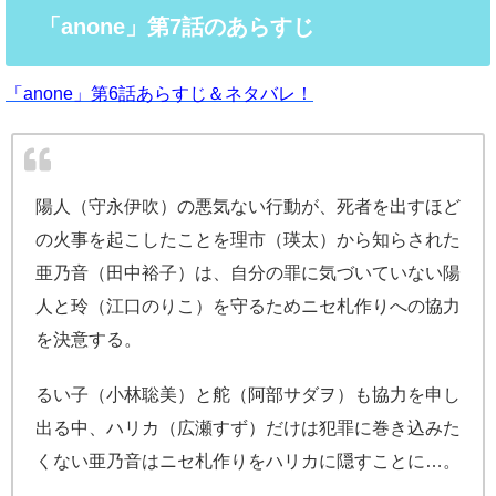
「anone」第7話のあらすじ
「anone」第6話あらすじ＆ネタバレ！
陽人（守永伊吹）の悪気ない行動が、死者を出すほど
の火事を起こしたことを理市（瑛太）から知らされた
亜乃音（田中裕子）は、自分の罪に気づいていない陽
人と玲（江口のりこ）を守るためニセ札作りへの協力
を決意する。
るい子（小林聡美）と舵（阿部サダヲ）も協力を申し
出る中、ハリカ（広瀬すず）だけは犯罪に巻き込みた
くない亜乃音はニセ札作りをハリカに隠すことに…。