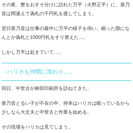
その夜、蟹をおすそ分けに訪れた万平（火野正平）に、亜乃
音は間違えて偽札の千円札を渡してしまう。
翌日亜乃音は仕事の最中に万平の様子を伺い、眠った隙にな
んとか偽札と1000円札をすり替えた…。
しかし万平は起きていて…。
○ハリカも仲間に加わり…。
同日、中世古が林田印刷所を訪ねてきた。
亜乃音とるい子が不在の中、持本はハリカは眠っているから
少しなら大丈夫と中世古と作業を始める。
その現場をハリカは見てしまう。