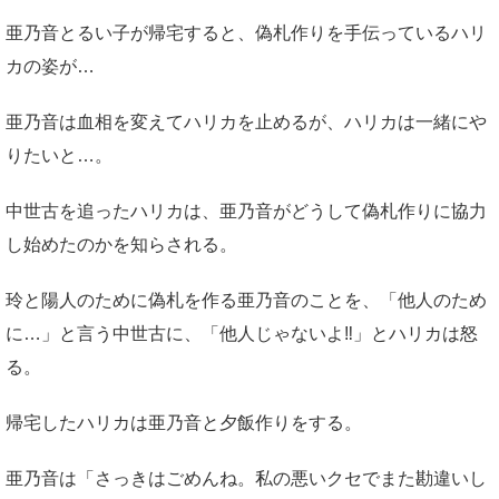
亜乃音とるい子が帰宅すると、偽札作りを手伝っているハリ
カの姿が…
亜乃音は血相を変えてハリカを止めるが、ハリカは一緒にや
りたいと…。
中世古を追ったハリカは、亜乃音がどうして偽札作りに協力
し始めたのかを知らされる。
玲と陽人のために偽札を作る亜乃音のことを、「他人のため
に…」と言う中世古に、「他人じゃないよ‼」とハリカは怒
る。
帰宅したハリカは亜乃音と夕飯作りをする。
亜乃音は「さっきはごめんね。私の悪いクセでまた勘違いし