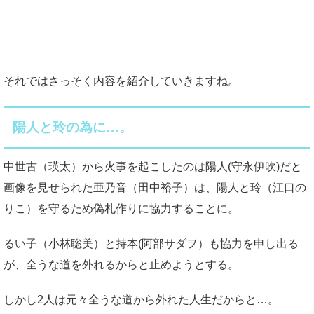
それではさっそく内容を紹介していきますね。
陽人と玲の為に…。
中世古（瑛太）から火事を起こしたのは陽人(守永伊吹)だと
画像を見せられた亜乃音（田中裕子）は、陽人と玲（江口の
りこ）を守るため偽札作りに協力することに。
るい子（小林聡美）と持本(阿部サダヲ）も協力を申し出る
が、全うな道を外れるからと止めようとする。
しかし2人は元々全うな道から外れた人生だからと…。