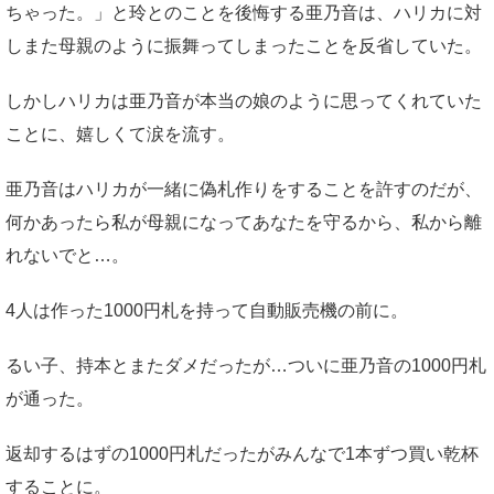
ちゃった。」と玲とのことを後悔する亜乃音は、ハリカに対
しまた母親のように振舞ってしまったことを反省していた。
しかしハリカは亜乃音が本当の娘のように思ってくれていた
ことに、嬉しくて涙を流す。
亜乃音はハリカが一緒に偽札作りをすることを許すのだが、
何かあったら私が母親になってあなたを守るから、私から離
れないでと…。
4人は作った1000円札を持って自動販売機の前に。
るい子、持本とまたダメだったが…ついに亜乃音の1000円札
が通った。
返却するはずの1000円札だったがみんなで1本ずつ買い乾杯
することに。