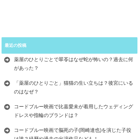
最近の投稿
薬屋のひとりごとで翠苓はなぜ蛇が怖いの？過去に何
があった？
「薬屋のひとりごと」猫猫の生い立ちは？後宮にいる
のはなぜ？
コードブルー映画で比嘉愛未が着用したウェディング
ドレスや指輪のブランドは？
コードブルー映画で脳死の子(岡崎達也)を演じた子役
は誰？経歴や過去の出演作品なども！