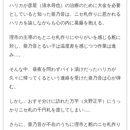
ハリカが彦星（清水尋也）の治療のために大金を必要
としていると知った亜乃音は、ニセ札作りに惹かれる
ハリカを諭しながらも心の内に葛藤を抱える。
理市の主導のもとニセ札作りにやりがいを感じる舵に
対し、亜乃音とるい子は温度差を感じつつ作業は進
み…。
そんな中、昼夜を問わずバイト漬けだったハリカが
久々に帰ってくるという連絡を受けた亜乃音は心が弾
む。
しかし、おすそ分けに訪れた万平（火野正平）にうっ
かりニセ札の千円札を渡してしまい…。
さらに、亜乃音が不在のうちに理市と舵のニセ札作り