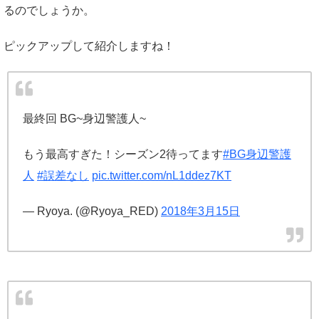
るのでしょうか。
ピックアップして紹介しますね！
最終回 BG~身辺警護人~
もう最高すぎた！シーズン2待ってます
#BG身辺警護
人
#誤差なし
pic.twitter.com/nL1ddez7KT
— Ryoya. (@Ryoya_RED)
2018年3月15日