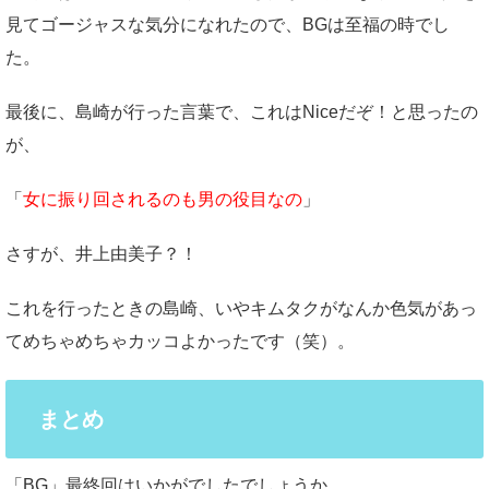
見てゴージャスな気分になれたので、BGは至福の時でし
た。
最後に、島崎が行った言葉で、これはNiceだぞ！と思ったの
が、
「
女に振り回されるのも男の役目なの
」
さすが、井上由美子？！
これを行ったときの島崎、いやキムタクがなんか色気があっ
てめちゃめちゃカッコよかったです（笑）。
まとめ
「BG」最終回はいかがでしたでしょうか。