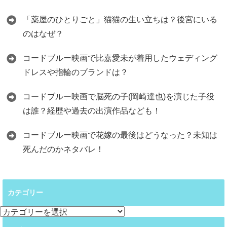
「薬屋のひとりごと」猫猫の生い立ちは？後宮にいる
のはなぜ？
コードブルー映画で比嘉愛未が着用したウェディング
ドレスや指輪のブランドは？
コードブルー映画で脳死の子(岡崎達也)を演じた子役
は誰？経歴や過去の出演作品なども！
コードブルー映画で花嫁の最後はどうなった？未知は
死んだのかネタバレ！
カテゴリー
カ
テ