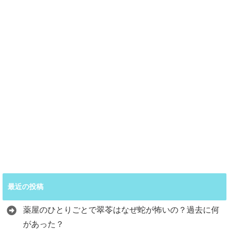
最近の投稿
薬屋のひとりごとで翠苓はなぜ蛇が怖いの？過去に何
があった？