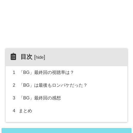
目次
[
]
hide
1
「BG」最終回の視聴率は？
2
「BG」は最後もロンバケだった？
3
「BG」最終回の感想
4
まとめ