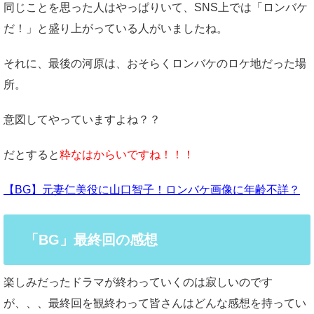
同じことを思った人はやっぱりいて、SNS上では「ロンバケ
だ！」と盛り上がっている人がいましたね。
それに、最後の河原は、おそらくロンバケのロケ地だった場
所。
意図してやっていますよね？？
だとすると
粋なはからいですね！！！
【BG】元妻仁美役に山口智子！ロンバケ画像に年齢不詳？
「BG」最終回の感想
楽しみだったドラマが終わっていくのは寂しいのです
が、、、最終回を観終わって皆さんはどんな感想を持ってい