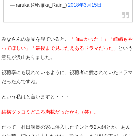
— raruka (@Nijika_Rain_)
2018年3月15日
みなさんの意見を観ていると、
「面白かった！」「続編もや
ってほしい」「最後まで見ごたえあるドラマだった」
という
意見が沢山ありました。
視聴率にも現れているように、視聴者に愛されていたドラマ
だったんですね。
という私はと言いますと・・・
結構ツッコミどころ満載だったかも（笑）。
だって、村田課長の家に侵入したチンピラ2人組とか、あん