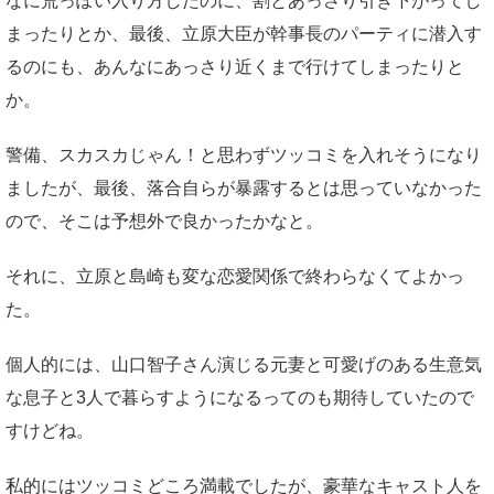
なに荒っぽい入り方したのに、割とあっさり引き下がってし
まったりとか、最後、立原大臣が幹事長のパーティに潜入す
るのにも、あんなにあっさり近くまで行けてしまったりと
か。
警備、スカスカじゃん！と思わずツッコミを入れそうになり
ましたが、最後、落合自らが暴露するとは思っていなかった
ので、そこは予想外で良かったかなと。
それに、立原と島崎も変な恋愛関係で終わらなくてよかっ
た。
個人的には、山口智子さん演じる元妻と可愛げのある生意気
な息子と3人で暮らすようになるってのも期待していたので
すけどね。
私的にはツッコミどころ満載でしたが、豪華なキャスト人を