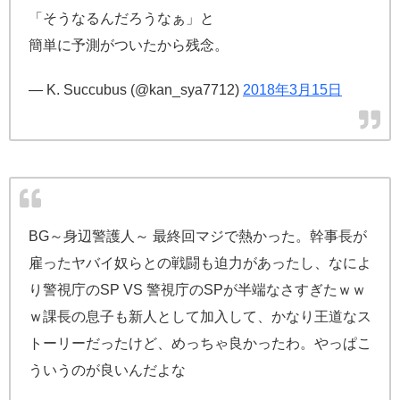
「そうなるんだろうなぁ」と
簡単に予測がついたから残念。
— K. Succubus (@kan_sya7712)
2018年3月15日
BG～身辺警護人～ 最終回マジで熱かった。幹事長が
雇ったヤバイ奴らとの戦闘も迫力があったし、なによ
り警視庁のSP VS 警視庁のSPが半端なさすぎたｗｗ
ｗ課長の息子も新人として加入して、かなり王道なス
トーリーだったけど、めっちゃ良かったわ。やっぱこ
ういうのが良いんだよな