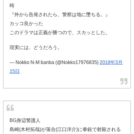
時
『外から告発されたら、警察は地に墜ちる。』
カッコ良かった
このドラマは正義が勝つので、スカッとした。
現実には、どうだろう。
— Nokko N-M banba (@Nokko17976835)
2018年3月
15日
BG身辺警護人
島崎(木村拓哉)が落合(江口洋介)に拳銃で射殺される