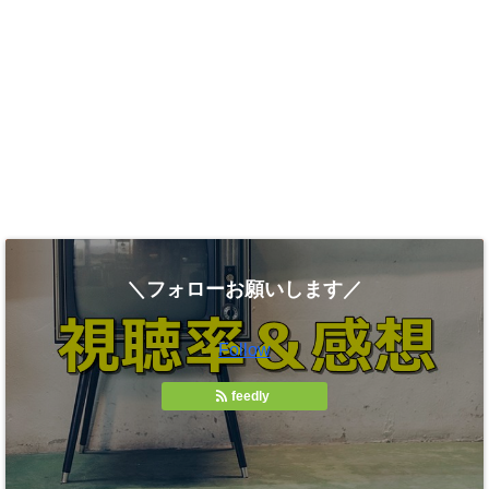
＼フォローお願いします／
Follow
feedly