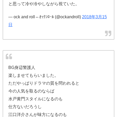
と思って冷や冷やしながら視ていた。
— ock and roll⇔ｵｯｸﾝﾛｰﾙ (@ockandroll)
2018年3月15
日
BG身辺警護人
楽しませてもらいました。
ただやっぱりドラマの質を問われると
今の人気を取るのならば
水戸黄門スタイルになるのも
仕方ないだろうし
江口洋介さんが味方になるのも