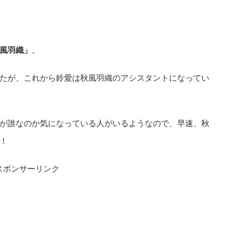
風羽織」
。
たが、これから鈴愛は秋風羽織のアシスタントになってい
が誰なのか気になっている人がいるようなので、早速、秋
！
スポンサーリンク