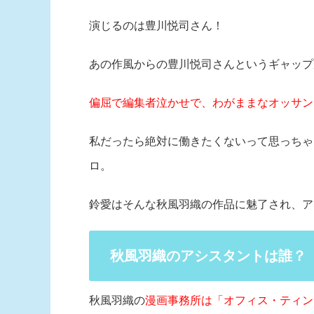
演じるのは豊川悦司さん！
あの作風からの豊川悦司さんというギャップ
偏屈で編集者泣かせで、わがままなオッサン
私だったら絶対に働きたくないって思っちゃ
ロ。
鈴愛はそんな秋風羽織の作品に魅了され、ア
秋風羽織のアシスタントは誰？
秋風羽織の
漫画事務所は「オフィス・ティン