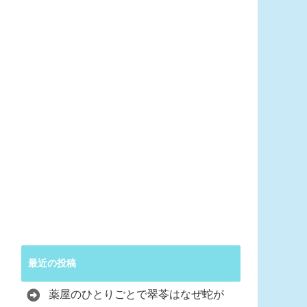
最近の投稿
薬屋のひとりごとで翠苓はなぜ蛇が