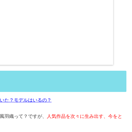
いた？モデルはいるの？
風羽織って？ですが、
人気作品を次々に生み出す、今をと