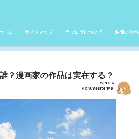
ホーム
サイトマップ
当ブログについて
お問い合わ
誰？漫画家の作品は実在する？
WRITER
dorameisterMai