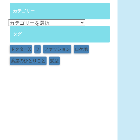
カテゴリー
カ
テ
タグ
ゴ
リ
ー
ドクターX
フ
ファッション
ロケ地
薬屋のひとりごと
髪型