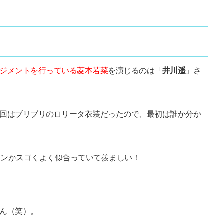
ジメントを行っている菱本若菜
を演じるのは「
井川遥
」さ
回はブリブリのロリータ衣装だったので、最初は誰か分か
ョンがスゴくよく似合っていて羨ましい！
ん（笑）。