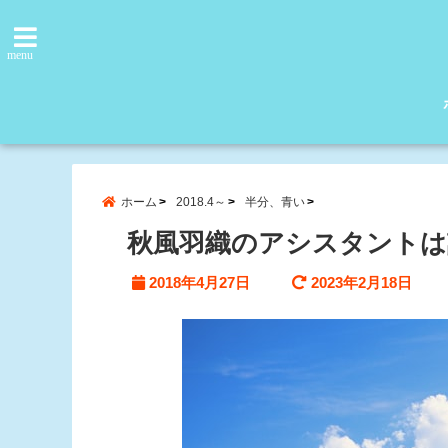
menu
ホーム
2018.4～
半分、青い
秋風羽織のアシスタントは
2018年4月27日
2023年2月18日