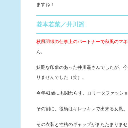
ますね！
菱本若菜／井川遥
秋風羽織の仕事上のパートナーで秋風のマネ
ん。
妖艶な印象のあった井川遥さんでしたが、今
りませんでした（笑）。
今年41歳にも関わらす、ロリータファッシ
その割に、役柄はキレッキレで出来る女風。
その衣装と性格のギャップがまたたまりませ