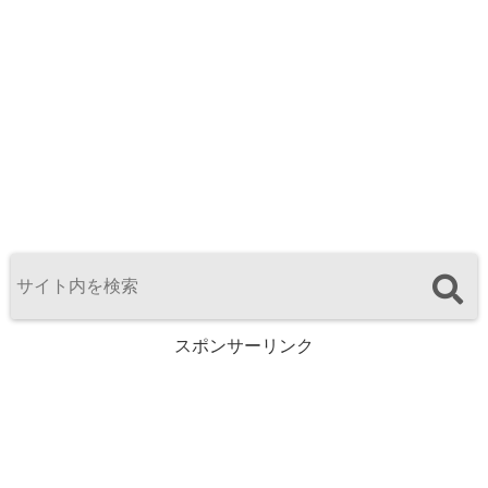
スポンサーリンク