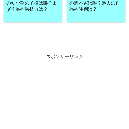
の幼少期の子役は誰？出
の脚本家は誰？過去の作
演作品や演技力は？
品や評判は？
スポンサーリンク