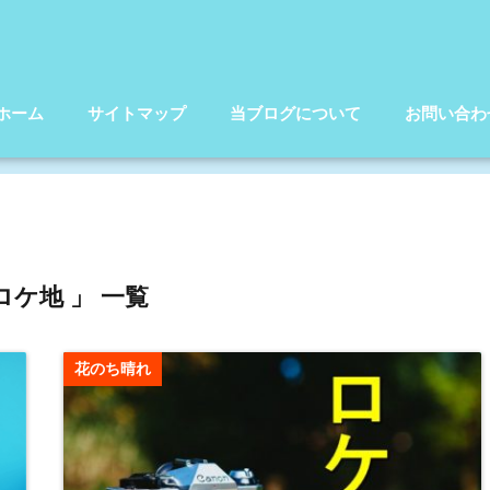
ホーム
サイトマップ
当ブログについて
お問い合わ
ロケ地 」 一覧
花のち晴れ