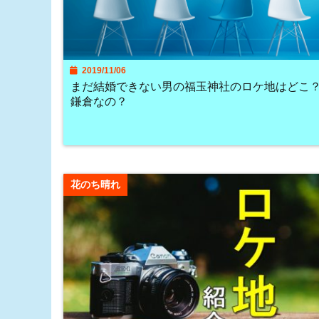
2019/11/06
まだ結婚できない男の福玉神社のロケ地はどこ
鎌倉なの？
花のち晴れ