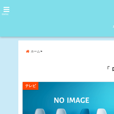
menu
ホーム
「 
テレビ