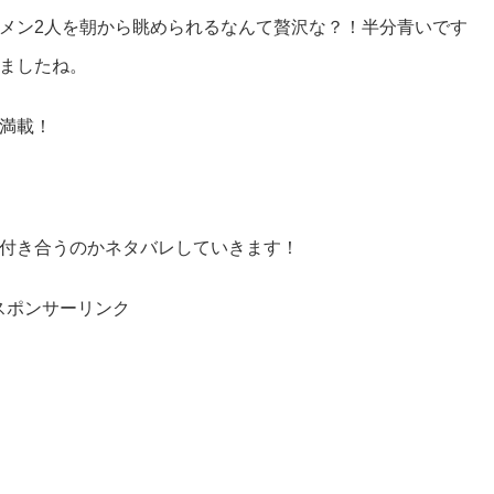
メン2人を朝から眺められるなんて贅沢な？！半分青いです
ましたね。
満載！
付き合うのかネタバレしていきます！
スポンサーリンク