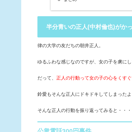
半分青いの正人(中村倫也)がか
律の大学の友だちの朝井正人。
ゆるふわな感じなのですが、女の子を虜にし
だって、
正人の行動って女の子の心をくすぐ
鈴愛もそんな正人にドキドキしてしまったよ
そんな正人の行動を振り返ってみると・・・
公衆電話300円事件