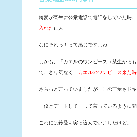
鈴愛が菜生に公衆電話で電話をしていた時、
入れた
正人。
なにそれっ！って感じですよね。
しかも、「カエルのワンピース（菜生からも
て、さり気なく「
カエルのワンピース来た時
さらっと言っていましたが、この言葉もドキ
「僕とデートして」って言っているように聞
これには鈴愛も突っ込んでいましたけど。