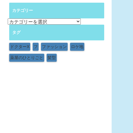
カテゴリー
カ
テ
タグ
ゴ
リ
ー
ドクターX
フ
ファッション
ロケ地
薬屋のひとりごと
髪型