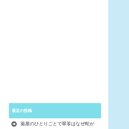
最近の投稿
薬屋のひとりごとで翠苓はなぜ蛇が