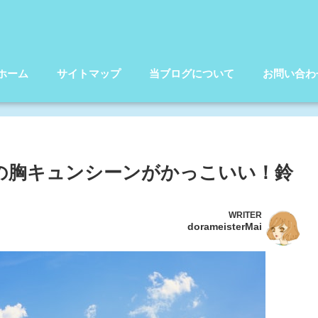
ホーム
サイトマップ
当ブログについて
お問い合わ
)の胸キュンシーンがかっこいい！鈴
WRITER
dorameisterMai