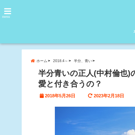
menu
ホーム
2018.4～
半分、青い
半分青いの正人(中村倫也
愛と付き合うの？
2018年5月26日
2023年2月18日