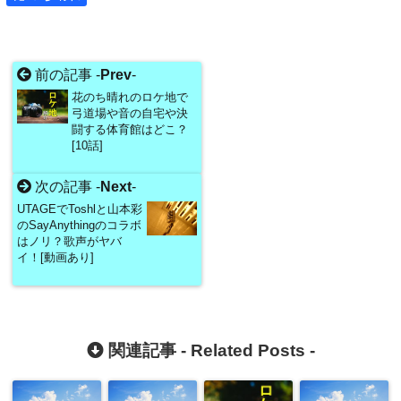
前の記事 -
Prev
-
花のち晴れのロケ地で
弓道場や音の自宅や決
闘する体育館はどこ？
[10話]
次の記事 -
Next
-
UTAGEでToshlと山本彩
のSayAnythingのコラボ
はノリ？歌声がヤバ
イ！[動画あり]
関連記事 -
Related Posts
-