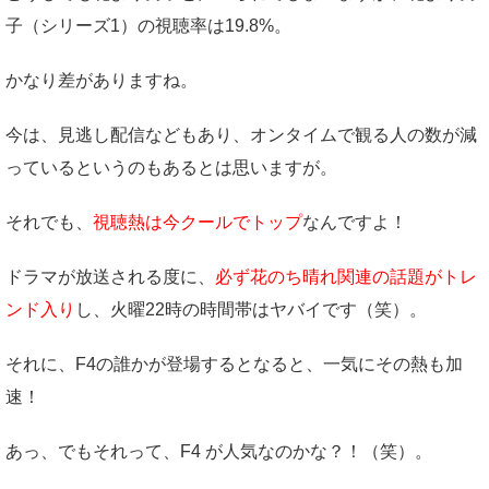
子（シリーズ1）の視聴率は19.8%。
かなり差がありますね。
今は、見逃し配信などもあり、オンタイムで観る人の数が減
っているというのもあるとは思いますが。
それでも、
視聴熱は今クールでトップ
なんですよ！
ドラマが放送される度に、
必ず花のち晴れ関連の話題がトレ
ンド入り
し、火曜22時の時間帯はヤバイです（笑）。
それに、F4の誰かが登場するとなると、一気にその熱も加
速！
あっ、でもそれって、F4 が人気なのかな？！（笑）。