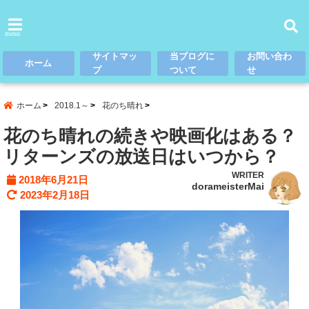
menu
サイトマッ
当ブログに
お問い合わ
ホーム
プ
ついて
せ
ホーム
2018.1～
花のち晴れ
花のち晴れの続きや映画化はある？
リターンズの放送日はいつから？
WRITER
2018年6月21日
dorameisterMai
2023年2月18日