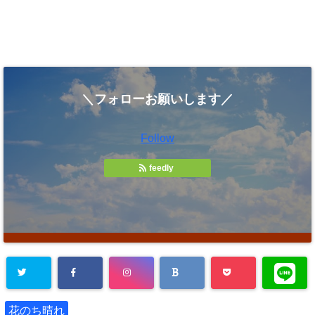
＼フォローお願いします／
Follow
feedly
花のち晴れ