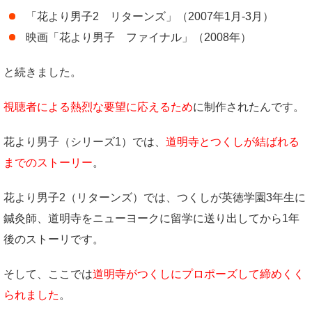
「花より男子2 リターンズ」（2007年1月-3月）
映画「花より男子 ファイナル」（2008年）
と続きました。
視聴者による熱烈な要望に応えるため
に制作されたんです。
花より男子（シリーズ1）では、
道明寺とつくしが結ばれる
までのストーリー
。
花より男子2（リターンズ）では、つくしが英徳学園3年生に
鍼灸師、道明寺をニューヨークに留学に送り出してから1年
後のストーリです。
そして、ここでは
道明寺がつくしにプロポーズして締めくく
られました
。