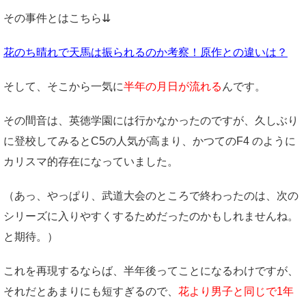
その事件とはこちら⇊
花のち晴れで天馬は振られるのか考察！原作との違いは？
そして、そこから一気に
半年の月日が流れる
んです。
その間音は、英徳学園には行かなかったのですが、久しぶり
に登校してみるとC5の人気が高まり、かつてのF4 のように
カリスマ的存在になっていました。
（あっ、やっぱり、武道大会のところで終わったのは、次の
シリーズに入りやすくするためだったのかもしれませんね。
と期待。）
これを再現するならば、半年後ってことになるわけですが、
それだとあまりにも短すぎるので、
花より男子と同じで1年