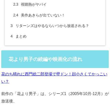
2.3
視聴熱がヤバイ
2.4
美作あきらが出ていない！
3
リターンズはやるならいつから放送される？
4
まとめ
花より男子の続編や映画化の流れ
花のち晴れに西門総二郎登場で壁ドン！顔小さくてかっこい
い？
前作の「花より男子」は、シリーズ1（2005年10月-12月）が
放送後、