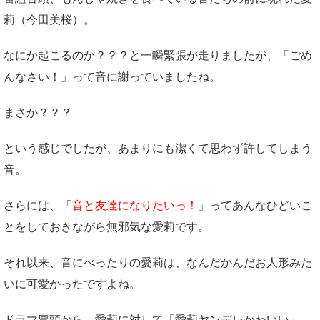
莉（今田美桜）。
なにか起こるのか？？？と一瞬緊張が走りましたが、「ごめ
んなさい！」って音に謝っていましたね。
まさか？？？
という感じでしたが、あまりにも潔くて思わず許してしまう
音。
さらには、「
音と友達になりたいっ！
」ってあんなひどいこ
とをしておきながら無邪気な愛莉です。
それ以来、音にべったりの愛莉は、なんだかんだお人形みた
いに可愛かったですよね。
ドラマ冒頭から、愛莉に対して「愛莉ヤンデレかわいい」