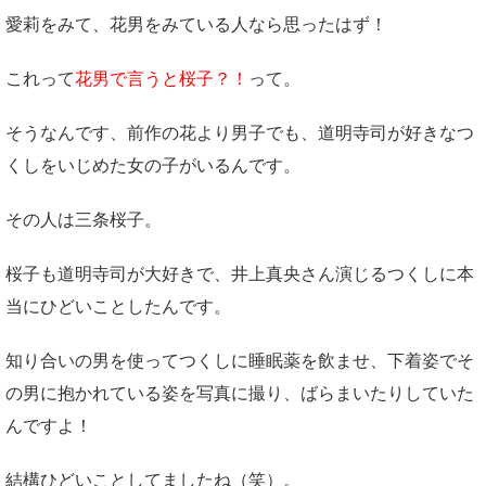
愛莉をみて、花男をみている人なら思ったはず！
これって
花男で言うと桜子？！
って。
そうなんです、前作の花より男子でも、道明寺司が好きなつ
くしをいじめた女の子がいるんです。
その人は三条桜子。
桜子も道明寺司が大好きで、井上真央さん演じるつくしに本
当にひどいことしたんです。
知り合いの男を使ってつくしに睡眠薬を飲ませ、下着姿でそ
の男に抱かれている姿を写真に撮り、ばらまいたりしていた
んですよ！
結構ひどいことしてましたね（笑）。