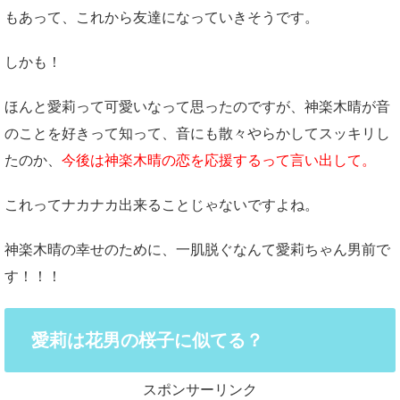
もあって、これから友達になっていきそうです。
しかも！
ほんと愛莉って可愛いなって思ったのですが、神楽木晴が音
のことを好きって知って、音にも散々やらかしてスッキリし
たのか、
今後は神楽木晴の恋を応援するって言い出して。
これってナカナカ出来ることじゃないですよね。
神楽木晴の幸せのために、一肌脱ぐなんて愛莉ちゃん男前で
す！！！
愛莉は花男の桜子に似てる？
スポンサーリンク