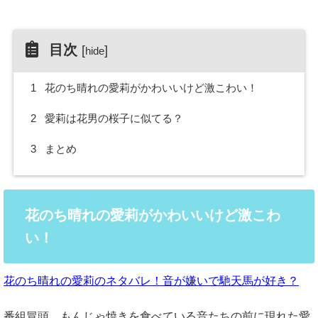
目次
[
]
hide
1
花のち晴れの愛莉がかわいいけど激こわい！
2
愛莉は花男の桜子に似てる？
3
まとめ
花のち晴れの愛莉がかわいいけど激こわ
い！
花のち晴れの愛莉のネタバレ！音が嫌いで馳天馬が好き？
番組冒頭、もんじゃ焼きを食べている音たちの前に現れた愛