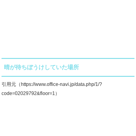
晴が待ちぼうけしていた場所
引用元（https://www.office-navi.jp/data.php/1/?
code=02029792&floor=1）