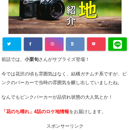
前話では、
小栗旬
さんがサプライズ登場！
今では花沢の頃も雰囲気はなく、結構ガチムチ系ですが、ピ
ンクのパーカーで当時の雰囲気を醸し出していましたね。
なんでもピンクパーカーが品切れ状態の大人気とか！
「花のち晴れ」4話のロケ地情報
をお届けします。
スポンサーリンク