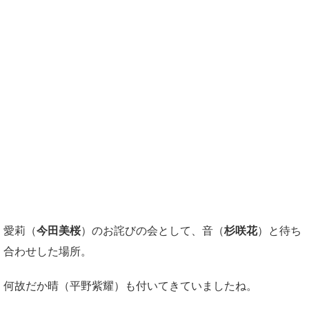
愛莉（
今田美桜
）のお詫びの会として、音（
杉咲花
）と待ち
合わせした場所。
何故だか晴（平野紫耀）も付いてきていましたね。