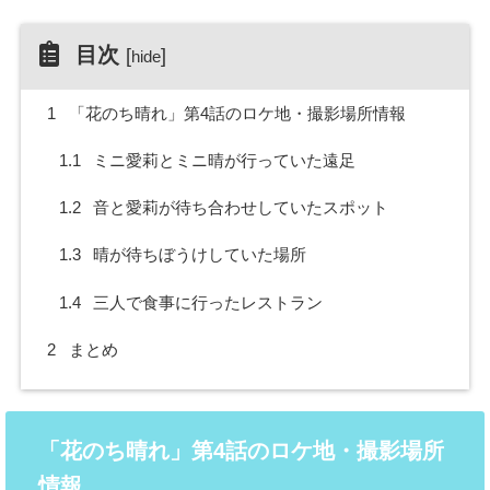
目次
[
]
hide
1
「花のち晴れ」第4話のロケ地・撮影場所情報
1.1
ミニ愛莉とミニ晴が行っていた遠足
1.2
音と愛莉が待ち合わせしていたスポット
1.3
晴が待ちぼうけしていた場所
1.4
三人で食事に行ったレストラン
2
まとめ
「花のち晴れ」第4話のロケ地・撮影場所
情報