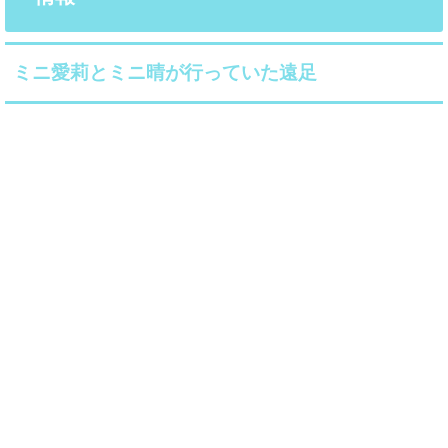
ミニ愛莉とミニ晴が行っていた遠足