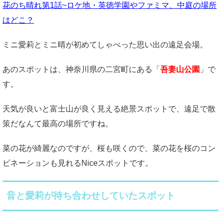
花のち晴れ第1話~ロケ地・英徳学園やファミマ、中庭の場所
はどこ？
ミニ愛莉とミニ晴が初めてしゃべった思い出の遠足会場。
あのスポットは、神奈川県の二宮町にある「
吾妻山公園
」で
す。
天気が良いと富士山が良く見える絶景スポットで、遠足で散
策だなんて最高の場所ですね。
菜の花が綺麗なのですが、桜も咲くので、菜の花を桜のコン
ビネーションも見れるNiceスポットです。
音と愛莉が待ち合わせしていたスポット