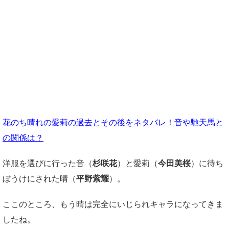
花のち晴れの愛莉の過去とその後をネタバレ！音や馳天馬と
の関係は？
洋服を選びに行った音（
杉咲花
）と愛莉（
今田美桜
）に待ち
ぼうけにされた晴（
平野紫耀
）。
ここのところ、もう晴は完全にいじられキャラになってきま
したね。