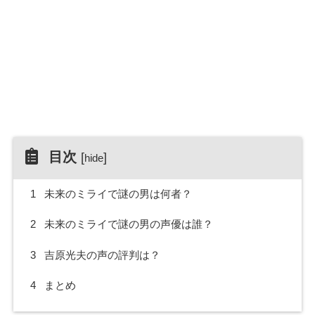
目次
[
]
hide
1
未来のミライで謎の男は何者？
2
未来のミライで謎の男の声優は誰？
3
吉原光夫の声の評判は？
4
まとめ