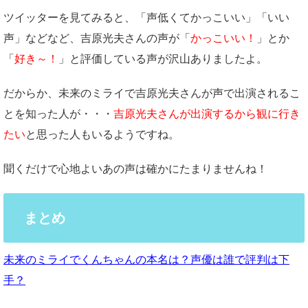
ツイッターを見てみると、「声低くてかっこいい」「いい
声」などなど、吉原光夫さんの声が「
かっこいい！
」とか
「
好き～！
」と評価している声が沢山ありましたよ。
だからか、未来のミライで吉原光夫さんが声で出演されるこ
とを知った人が・・・
吉原光夫さんが出演するから観に行き
たい
と思った人もいるようですね。
聞くだけで心地よいあの声は確かにたまりませんね！
まとめ
未来のミライでくんちゃんの本名は？声優は誰で評判は下
手？