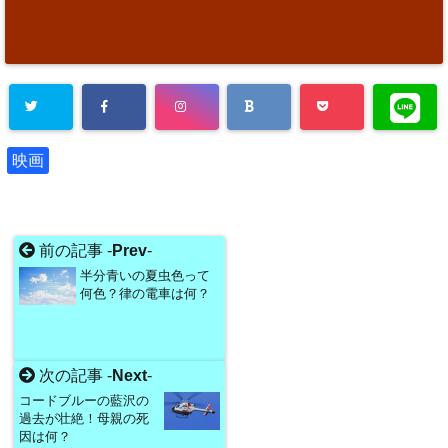
映画
前の記事 -
Prev
-
半分青いの夏虫色って
何色？律の電車は何？
次の記事 -
Next
-
コードブルーの藍沢の
過去が壮絶！母親の死
因は何？