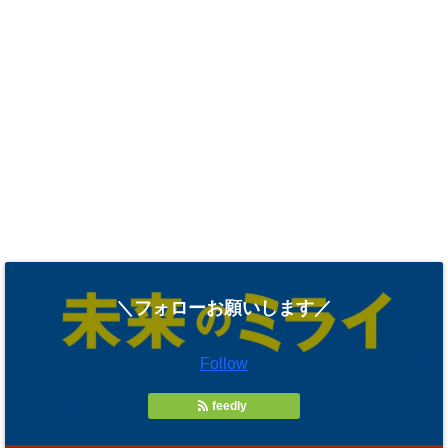
＼フォローお願いします／
Follow
feedly