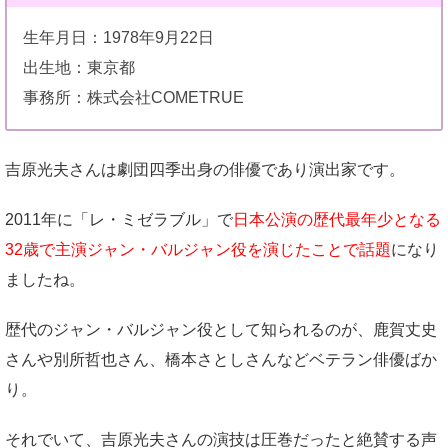
生年月日：1978年9月22日
出生地：東京都
事務所：株式会社COMETRUE
吉原光夫さんは劇団四季出身の俳優であり演出家です。
2011年に「レ・ミゼラブル」で
日本公演の歴代最年少となる
32歳で主演ジャン・バルジャン役を演じたことで話題
になり
ましたね。
歴代のジャン・バルジャン役として知られるのが、鹿賀丈史
さんや別所哲也さん、橋本さとしさんなどベテラン俳優ばか
り。
それでいて、吉原光夫さんの演技は圧巻だったと絶賛する声