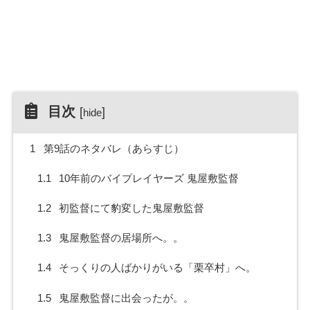
目次
[
]
hide
1
第9話のネタバレ（あらすじ）
1.1
10年前のバイプレイヤーズ 鬼屋敷監督
1.2
初監督にて豹変した鬼屋敷監督
1.3
鬼屋敷監督の居場所へ。。
1.4
そっくりの人ばかりがいる「栗卒村」へ。
1.5
鬼屋敷監督に出会ったが。。