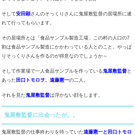
そして
安田顕
さんのそっくりさんに鬼屋敷監督の居場所に連
れて行ってもらいます。
その居場所とは「食品サンプル製造工場」この村の人口の7
割は食品サンプル製造にかかわっている人とのこと。やっぱ
りそっくりさんを作るのが得意なのでしょうか～
そして作業場で一人食品サンプルを作っている
鬼屋敷監督
と
あった
田口トモロヲ、遠藤憲一
の二人。
それを見た
鬼屋敷監督
は浮かない顔をします。
鬼屋敷監督に出会ったが。。
鬼屋敷監督の仕事終わりを待っていた
遠藤憲一と田口トモロ