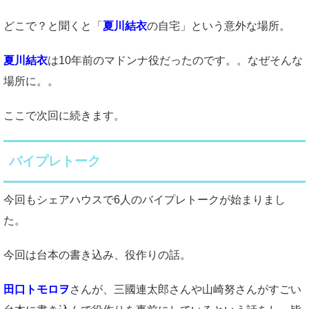
どこで？と聞くと「
夏川結衣
の自宅」という意外な場所。
夏川結衣
は10年前のマドンナ役だったのです。。なぜそんな
場所に。。
ここで次回に続きます。
バイプレトーク
今回もシェアハウスで6人のバイプレトークが始まりまし
た。
今回は台本の書き込み、役作りの話。
田口トモロヲ
さんが、三國連太郎さんや山崎努さんがすごい