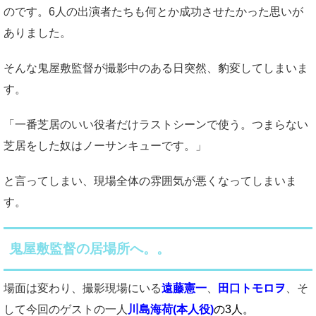
のです。6人の出演者たちも何とか成功させたかった思いが
ありました。
そんな鬼屋敷監督が撮影中のある日突然、豹変してしまいま
す。
「一番芝居のいい役者だけラストシーンで使う。つまらない
芝居をした奴はノーサンキューです。」
と言ってしまい、現場全体の雰囲気が悪くなってしまいま
す。
鬼屋敷監督の居場所へ。。
場面は変わり、撮影現場にいる
遠藤憲一
、
田口トモロヲ
、そ
して今回のゲストの一人
川島海荷(本人役)
の3人。