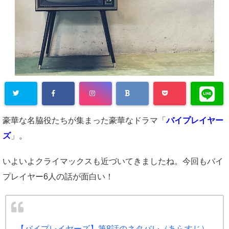
豪華な名脇役たちが集まった豪華なドラマ「
バイプレイヤー
ズ
」。
いよいよクライマックスも近づいてきましたね。今回もバイ
プレイヤー6人の話が面白い！
【バイプレイヤーズ】第8話のネタバレ（あらすじ）