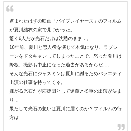
盗まれたはずの映画「バイプレイヤーズ」のフィルム
が夏川結衣の家で見つかった。
驚く6人だが光石だけは沈黙のまま…。
10年前、夏川と恋人役を演じて本気になり、ラブシ
ーンをドタキャンしてしまったことで、怒った夏川は
降板、撮影も中止になった過去があるからだ…。
そんな光石にジャスミンは夏川に謝るためバラエティ
出演の仕事を持ってくる。
嫌がる光石だが応援団として遠藤と松重の出演が決ま
り…
果たして光石の想いは夏川に届くのか？フィルムの行
方は！