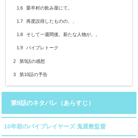
1.6
栗卒村の飲み屋にて。
1.7
再度説得したものの、、
1.8
そして一週間後。新たな人物が。。
1.9
バイプレトーク
2
第9話の感想
3
第10話の予告
第9話のネタバレ（あらすじ）
10年前のバイプレイヤーズ 鬼屋敷監督