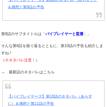
＆感想と第9話の予告
第9話のサブタイトルは「
バイプレイヤーと監督
」。
そんな第9話を振り返るとともに、第10話の予告も紹介しま
すね！
（
※ネタバレ注意！
）
→ 最新話のネタバレはこちら
【バイプレイヤーズ】第10話のネタバレ（あらす
じ）＆感想と第11話の予告