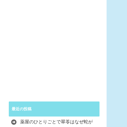
最近の投稿
薬屋のひとりごとで翠苓はなぜ蛇が