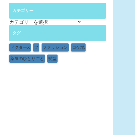
カテゴリー
カ
テ
タグ
ゴ
リ
ー
ドクターX
フ
ファッション
ロケ地
薬屋のひとりごと
髪型