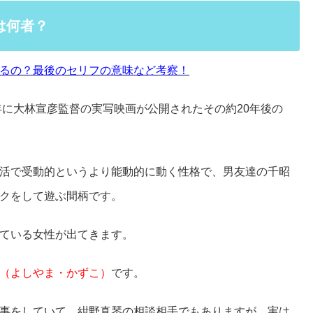
は何者？
るの？最後のセリフの意味など考察！
年に大林宣彦監督の実写映画が公開されたその約20年後の
活で受動的というより能動的に動く性格で、男友達の千昭
クをして遊ぶ間柄です。
ている女性が出てきます。
（よしやま・かずこ）
です。
事をしていて、紺野真琴の相談相手でもありますが、実は