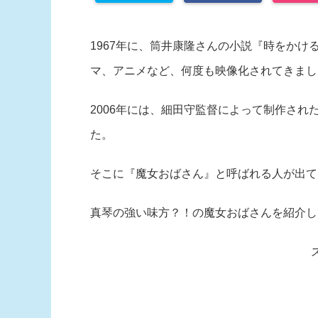
1967年に、筒井康隆さんの小説『時をか
マ、アニメなど、何度も映像化されてきまし
2006年には、細田守監督によって制作さ
た。
そこに『魔女おばさん』と呼ばれる人が出て
真琴の強い味方？！の魔女おばさんを紹介し