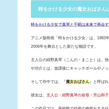
時をかける少女の魔女おばさん
時をかける少女で真琴と千昭は未来で再会す
アニメ版映画「時をかける少女」は、1983
2006年を舞台とした新たな物語です。
主人公の紺野真琴（こんの・まこと）は、快
や功介とは、放課後にキャッチボールやノッ
そして作中では、『
魔女おばさん
』と呼ばれ
彼女は、
主人公・紺野真琴の叔母・芳山和子
この作品では、美術館で絵画の修復をする仕