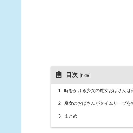
目次
[
]
hide
1
時をかける少女の魔女おばさんは
2
魔女のおばさんがタイムリープを
3
まとめ