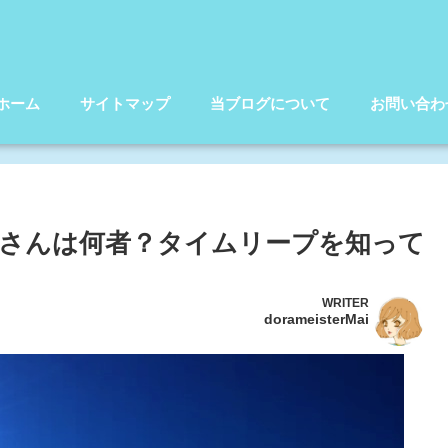
ホーム
サイトマップ
当ブログについて
お問い合わ
さんは何者？タイムリープを知って
WRITER
dorameisterMai