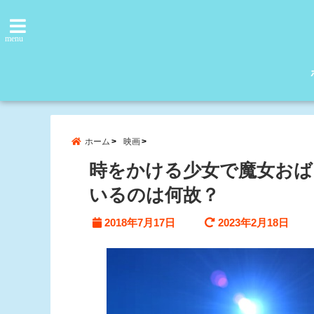
menu
ホーム
映画
時をかける少女で魔女おば
いるのは何故？
2018年7月17日
2023年2月18日