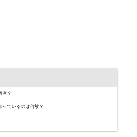
何者？
知っているのは何故？