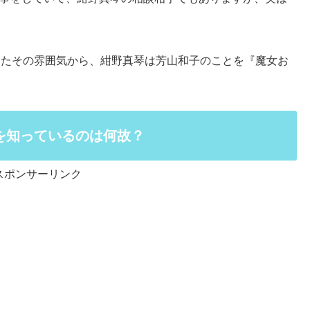
したその雰囲気から、紺野真琴は芳山和子のことを『魔女お
を知っているのは何故？
スポンサーリンク